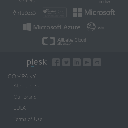
Partners:
COMPANY
About Plesk
Our Brand
EULA
Terms of Use