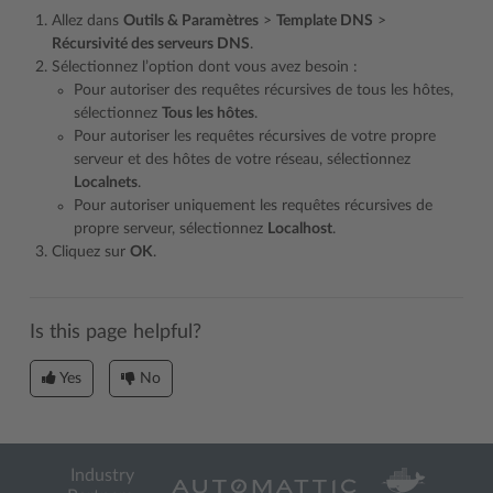
Allez dans
Outils & Paramètres
>
Template DNS
>
Récursivité des serveurs DNS
.
Sélectionnez l’option dont vous avez besoin :
Pour autoriser des requêtes récursives de tous les hôtes,
sélectionnez
Tous les hôtes
.
Pour autoriser les requêtes récursives de votre propre
serveur et des hôtes de votre réseau, sélectionnez
Localnets
.
Pour autoriser uniquement les requêtes récursives de
propre serveur, sélectionnez
Localhost
.
Cliquez sur
OK
.
Is this page helpful?
Yes
No
Industry