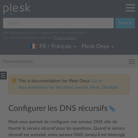
Search
We log search terms to improve our documentation.
For more information, read our
Privacy Policy
.
FR / Français
Plesk Onyx
Documentation
This is documentation for Plesk Onyx.
Go to
documentation for the latest version, Plesk Obsidian.
Configurer les DNS récursifs
Plesk vous permet de configurer son serveur DNS afin de
fournir le
service récursif
pour les questions. Quand le service
récursif est autorisé, votre serveur DNS, lorsqu’il est interrogé,