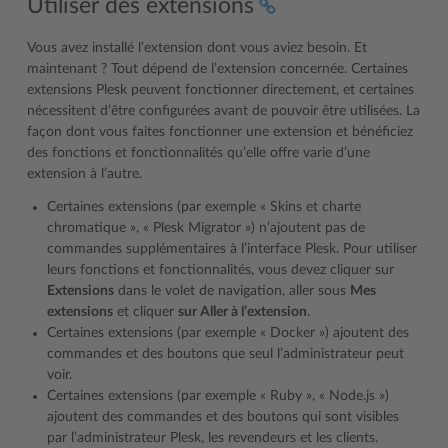
Utiliser des extensions
Vous avez installé l’extension dont vous aviez besoin. Et
maintenant ? Tout dépend de l’extension concernée. Certaines
extensions Plesk peuvent fonctionner directement, et certaines
nécessitent d’être configurées avant de pouvoir être utilisées. La
façon dont vous faites fonctionner une extension et bénéficiez
des fonctions et fonctionnalités qu’elle offre varie d’une
extension à l’autre.
Certaines extensions (par exemple « Skins et charte
chromatique », « Plesk Migrator ») n’ajoutent pas de
commandes supplémentaires à l’interface Plesk. Pour utiliser
leurs fonctions et fonctionnalités, vous devez cliquer sur
Extensions
dans le volet de navigation, aller sous
Mes
extensions
et cliquer
sur Aller à l’extension
.
Certaines extensions (par exemple « Docker ») ajoutent des
commandes et des boutons que seul l’administrateur peut
voir.
Certaines extensions (par exemple « Ruby », « Node.js »)
ajoutent des commandes et des boutons qui sont visibles
par l’administrateur Plesk, les revendeurs et les clients.