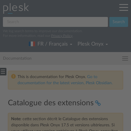
Search
We log search terms to improve our documentation.
For more information, read our
Privacy Policy
.
FR / Français
Plesk Onyx
Documentation
This is documentation for Plesk Onyx.
Go to
documentation for the latest version, Plesk Obsidian.
Catalogue des extensions
Note:
cette section décrit le Catalogue des extensions
disponible dans Plesk Onyx 17.5 et versions ultérieures. Si