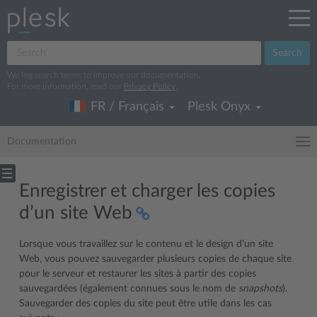
Search
We log search terms to improve our documentation.
For more information, read our
Privacy Policy
.
FR / Français
Plesk Onyx
Documentation
Enregistrer et charger les copies
d’un site Web
Lorsque vous travaillez sur le contenu et le design d’un site
Web, vous pouvez sauvegarder plusieurs copies de chaque site
pour le serveur et restaurer les sites à partir des copies
sauvegardées (également connues sous le nom de
snapshots
).
Sauvegarder des copies du site peut être utile dans les cas