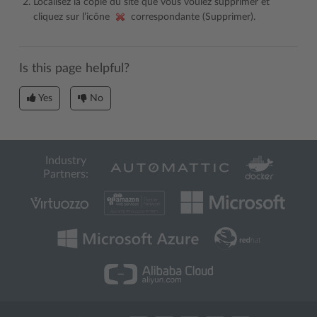
Localisez la copie du site que vous voulez supprimer et
cliquez sur l’icône
correspondante (Supprimer).
Is this page helpful?
Yes
No
Industry
Partners: