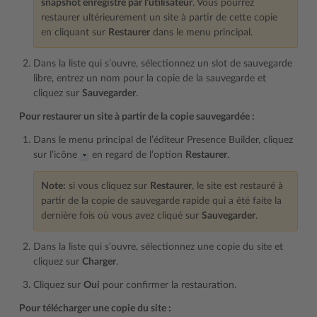
snapshot enregistré par l’utilisateur
. Vous pourrez
restaurer ultérieurement un site à partir de cette copie
en cliquant sur
Restaurer
dans le menu principal.
Dans la liste qui s’ouvre, sélectionnez un slot de sauvegarde
libre, entrez un nom pour la copie de la sauvegarde et
cliquez sur
Sauvegarder
.
Pour restaurer un site à partir de la copie sauvegardée :
Dans le menu principal de l’éditeur Presence Builder, cliquez
sur l’icône
en regard de l’option
Restaurer
.
Note:
si vous cliquez sur
Restaurer
, le site est restauré à
partir de la copie de sauvegarde rapide qui a été faite la
dernière fois où vous avez cliqué sur
Sauvegarder
.
Dans la liste qui s’ouvre, sélectionnez une copie du site et
cliquez sur
Charger
.
Cliquez sur
Oui
pour confirmer la restauration.
Pour télécharger une copie du site :