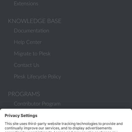
Extensions
KNOWLEDGE BASE
Documentation
Help Center
Migrate to Plesk
Contact Us
Plesk Lifecycle Policy
PROGRAMS
Contributor Program
Partner Program