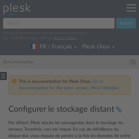
Search
We log search terms to improve our documentation.
For more information, read our
Privacy Policy
.
FR / Français
Plesk Onyx
Documentation
This is documentation for Plesk Onyx.
Go to
documentation for the latest version, Plesk Obsidian.
Configurer le stockage distant
Par défaut, Plesk stocke les sauvegardes dans le stockage du
serveur. Toutefois, ceci est risqué. En cas de défaillance du
disque dur, vous risquez de perdre à la fois les données de votre