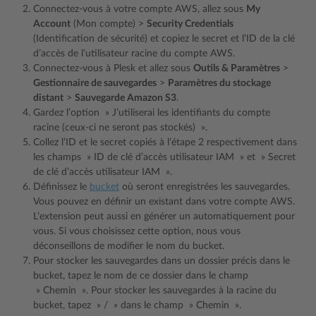
Connectez-vous à votre compte AWS, allez sous
My
Account
(Mon compte) >
Security Credentials
(Identification de sécurité) et copiez le secret et l’ID de la clé
d’accès de l’utilisateur racine du compte AWS.
Connectez-vous à Plesk et allez sous
Outils & Paramètres
>
Gestionnaire de sauvegardes
>
Paramètres du stockage
distant
>
Sauvegarde Amazon S3
.
Gardez l’option » J’utiliserai les identifiants du compte
racine (ceux-ci ne seront pas stockés) ».
Collez l’ID et le secret copiés à l’étape 2 respectivement dans
les champs » ID de clé d’accès utilisateur IAM » et » Secret
de clé d’accès utilisateur IAM ».
Définissez le
bucket
où seront enregistrées les sauvegardes.
Vous pouvez en définir un existant dans votre compte AWS.
L’extension peut aussi en générer un automatiquement pour
vous. Si vous choisissez cette option, nous vous
déconseillons de modifier le nom du bucket.
Pour stocker les sauvegardes dans un dossier précis dans le
bucket, tapez le nom de ce dossier dans le champ
» Chemin ». Pour stocker les sauvegardes à la racine du
bucket, tapez » / » dans le champ » Chemin ».