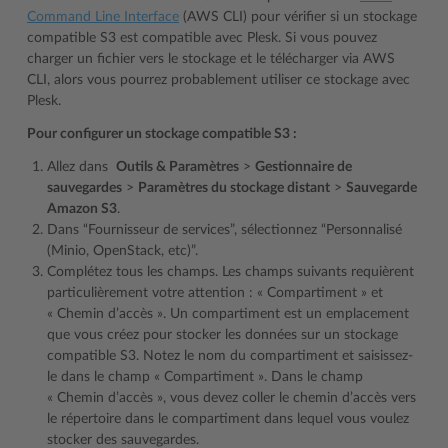
Command Line Interface
(AWS CLI) pour vérifier si un stockage
compatible S3 est compatible avec Plesk. Si vous pouvez
charger un fichier vers le stockage et le télécharger via AWS
CLI, alors vous pourrez probablement utiliser ce stockage avec
Plesk.
Pour configurer un stockage compatible S3 :
Allez dans
Outils & Paramètres
>
Gestionnaire de
sauvegardes
>
Paramètres du stockage distant
>
Sauvegarde
Amazon S3
.
Dans “Fournisseur de services”, sélectionnez “Personnalisé
(Minio, OpenStack, etc)”.
Complétez tous les champs. Les champs suivants requièrent
particulièrement votre attention : « Compartiment » et
« Chemin d’accès ». Un compartiment est un emplacement
que vous créez pour stocker les données sur un stockage
compatible S3. Notez le nom du compartiment et saisissez-
le dans le champ « Compartiment ». Dans le champ
« Chemin d’accès », vous devez coller le chemin d’accès vers
le répertoire dans le compartiment dans lequel vous voulez
stocker des sauvegardes.