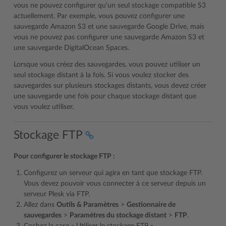
vous ne pouvez configurer qu’un seul stockage compatible S3
actuellement. Par exemple, vous pouvez configurer une
sauvegarde Amazon S3 et une sauvegarde Google Drive, mais
vous ne pouvez pas configurer une sauvegarde Amazon S3 et
une sauvegarde DigitalOcean Spaces.
Lorsque vous créez des sauvegardes, vous pouvez utiliser un
seul stockage distant à la fois. Si vous voulez stocker des
sauvegardes sur plusieurs stockages distants, vous devez créer
une sauvegarde une fois pour chaque stockage distant que
vous voulez utiliser.
Stockage FTP
Pour configurer le stockage FTP :
Configurez un serveur qui agira en tant que stockage FTP.
Vous devez pouvoir vous connecter à ce serveur depuis un
serveur Plesk via FTP.
Allez dans
Outils & Paramètres
>
Gestionnaire de
sauvegardes
>
Paramètres du stockage distant
>
FTP
.
Cochez la case « Utiliser le stockage FTP ».