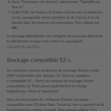
Dans “Fournisseur de services”, sélectionnez “DigitalOcean
Spaces”.
Collez l’URL de l’espace, le chemin d’accès vers le répertoire
où les sauvegardes seront stockées, la clé d’accès et la clé
secrète dans les champs correspondants. Puis, cliquez sur
OK
.
Le stockage DigitalOcean est configuré. Vous pouvez désormais
le sélectionner lorsque vous créez une sauvegarde
manuelle
ou
planifiée
.
Stockage compatible S3
De nombreux services proposent du stockage distant à l’aide
d’API compatibles avec Amazon S3. Nous les appelons
« compatible S3 ». Parmi ces services de stockage distant
compatibles S3, Plesk prend explicitement en charge
DigitalOcean, Minio et OpenStack.
Vous pouvez essayer de configurer d’autres stockages
compatibles avec S3 dans Plesk. Toutefois, rien ne garantit qu’ils
fonctionneront comme souhaité. Vous pouvez utiliser
AWS