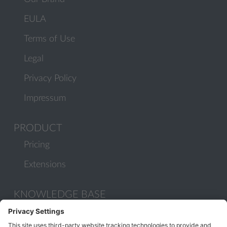
EULA
Terms of Use
Legal
Privacy Policy
Impressum
PRODUCT
Pricing
Extensions
KNOWLEDGE BASE
Documentation