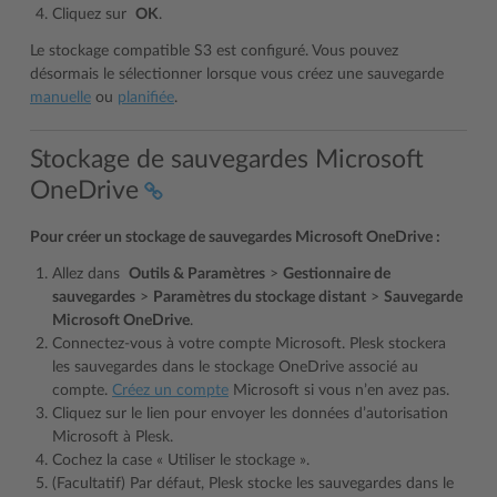
Cliquez sur
OK
.
Le stockage compatible S3 est configuré. Vous pouvez
désormais le sélectionner lorsque vous créez une sauvegarde
manuelle
ou
planifiée
.
Stockage de sauvegardes Microsoft
OneDrive
Pour créer un stockage de sauvegardes Microsoft OneDrive :
Allez dans
Outils & Paramètres
>
Gestionnaire de
sauvegardes
>
Paramètres du stockage distant
>
Sauvegarde
Microsoft OneDrive
.
Connectez-vous à votre compte Microsoft. Plesk stockera
les sauvegardes dans le stockage OneDrive associé au
compte.
Créez un compte
Microsoft si vous n’en avez pas.
Cliquez sur le lien pour envoyer les données d’autorisation
Microsoft à Plesk.
Cochez la case « Utiliser le stockage ».
(Facultatif) Par défaut, Plesk stocke les sauvegardes dans le