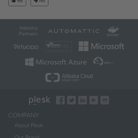
Yes
No
Industry
Partners:
COMPANY
About Plesk
Our Brand