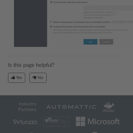
Is this page helpful?
Yes
No
Industry
Partners: