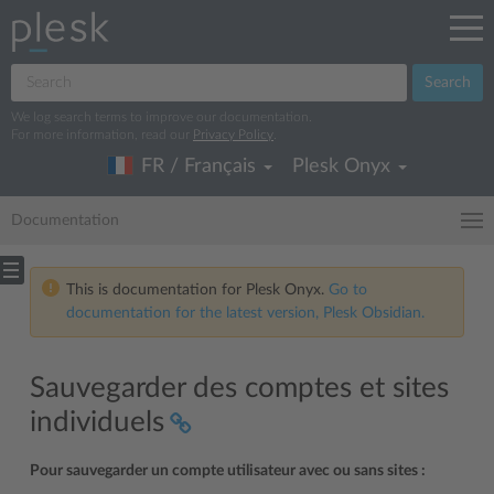
Search
We log search terms to improve our documentation.
For more information, read our
Privacy Policy
.
FR / Français
Plesk Onyx
Documentation
This is documentation for Plesk Onyx.
Go to
documentation for the latest version, Plesk Obsidian.
Sauvegarder des comptes et sites
individuels
Pour sauvegarder un compte utilisateur avec ou sans sites :