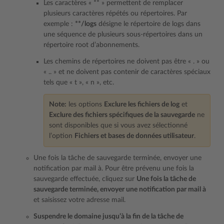
Les caractères « ** » permettent de remplacer
plusieurs caractères répétés ou répertoires. Par
exemple :
**/logs
désigne le répertoire de logs dans
une séquence de plusieurs sous-répertoires dans un
répertoire root d’abonnements.
Les chemins de répertoires ne doivent pas être « . » ou
« .. » et ne doivent pas contenir de caractères spéciaux
tels que « t », « n », etc.
Note:
les options
Exclure les fichiers de log
et
Exclure des fichiers spécifiques de la sauvegarde
ne
sont disponibles que si vous avez sélectionné
l’option
Fichiers et bases de données utilisateur
.
Une fois la tâche de sauvegarde terminée, envoyer une
notification par mail à. Pour être prévenu une fois la
sauvegarde effectuée, cliquez sur
Une fois la tâche de
sauvegarde terminée, envoyer une notification par mail à
et saisissez votre adresse mail.
Suspendre le domaine jusqu’à la fin de la tâche de