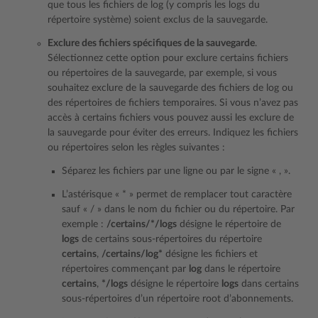
que tous les fichiers de log (y compris les logs du
répertoire système) soient exclus de la sauvegarde.
Exclure des fichiers spécifiques de la sauvegarde
.
Sélectionnez cette option pour exclure certains fichiers
ou répertoires de la sauvegarde, par exemple, si vous
souhaitez exclure de la sauvegarde des fichiers de log ou
des répertoires de fichiers temporaires. Si vous n’avez pas
accès à certains fichiers vous pouvez aussi les exclure de
la sauvegarde pour éviter des erreurs. Indiquez les fichiers
ou répertoires selon les règles suivantes :
Séparez les fichiers par une ligne ou par le signe « , ».
L’astérisque « * » permet de remplacer tout caractère
sauf « / » dans le nom du fichier ou du répertoire. Par
exemple :
/certains/*/logs
désigne le répertoire de
logs
de certains sous-répertoires du répertoire
certains
,
/certains/log*
désigne les fichiers et
répertoires commençant par
log
dans le répertoire
certains
,
*/logs
désigne le répertoire
logs
dans certains
sous-répertoires d’un répertoire root d’abonnements.