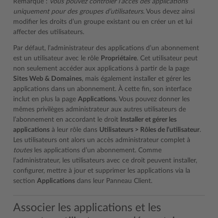
Remarque :
vous pouvez contrôler l’accès des applications
uniquement pour des groupes d’utilisateurs
. Vous devez ainsi
modifier les droits d’un groupe existant ou en créer un et lui
affecter des utilisateurs.
Par défaut, l’administrateur des applications d’un abonnement
est un utilisateur avec le rôle
Propriétaire
. Cet utilisateur peut
non seulement accéder aux applications à partir de la page
Sites Web & Domaines
, mais également installer et gérer les
applications dans un abonnement. À cette fin, son interface
inclut en plus la page
Applications
. Vous pouvez donner les
mêmes privilèges administrateur aux autres utilisateurs de
l’abonnement en accordant le droit
Installer et gérer les
applications
à leur rôle dans
Utilisateurs > Rôles de l’utilisateur
.
Les utilisateurs ont alors un accès administrateur complet à
toutes
les applications d’un abonnement. Comme
l’administrateur, les utilisateurs avec ce droit peuvent installer,
configurer, mettre à jour et supprimer les applications via la
section
Applications
dans leur Panneau Client.
Associer les applications et les