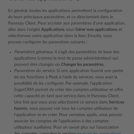
En général, toutes les applications permettent la configuration
de leurs principaux paramètres, et ce directement dans le
Panneau Client. Pour accéder aux paramètres d’une application,
allez dans l’onglet
Applications
sous
Gérer mes applications
et
sélectionnez votre application dans la liste. Ensuite, vous
pouvez configurer les paramètres suivants :
Paramètres généraux
. Il s’agit des paramètres de base des
applications (comme le mot de passe administrateur) qui
peuvent être changés via
Changer les paramètres
.
Paramètres du service
. Si une application fournit une partie
de ses fonctions à Plesk à l’aide de services, vous avez la
possibilité de les configurer. Par exemple, l’application
SugarCRM permet de créer des comptes utilisateur et offre
cette capacité en tant que service dans le Panneau Client.
Une fois que vous avez sélectionné ce service dans
Services
fournis
, vous pouvez voir tous les comptes utilisateur de
l’application et en créer. Pour certaines applis, vous pouvez
associer les comptes de l’application à des comptes
utilisateur auxiliaires. Pour en savoir plus sur l’association
des comptes, consultez la section
Associer les applications