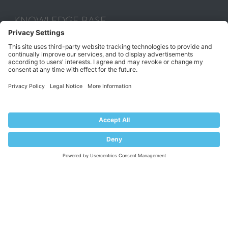
KNOWLEDGE BASE
Documentation
Help Center
Migrate to Plesk
Contact Us
Plesk Lifecycle Policy
PROGRAMS
Contributor Program
Partner Program
COMMUNITY