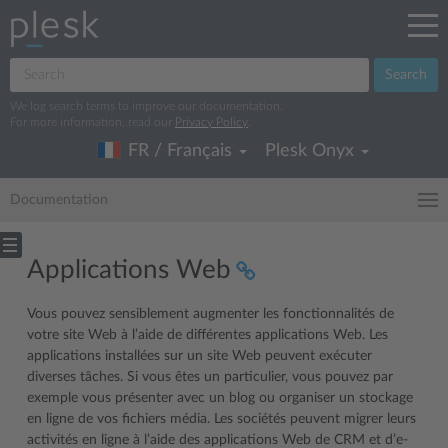
Search
We log search terms to improve our documentation.
For more information, read our
Privacy Policy
.
FR / Français
Plesk Onyx
Documentation
Applications Web
Vous pouvez sensiblement augmenter les fonctionnalités de
votre site Web à l’aide de différentes applications Web. Les
applications installées sur un site Web peuvent exécuter
diverses tâches. Si vous êtes un particulier, vous pouvez par
exemple vous présenter avec un blog ou organiser un stockage
en ligne de vos fichiers média. Les sociétés peuvent migrer leurs
activités en ligne à l’aide des applications Web de CRM et d’e-