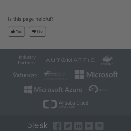
Is this page helpful?
Yes
No
Industry
Partners: