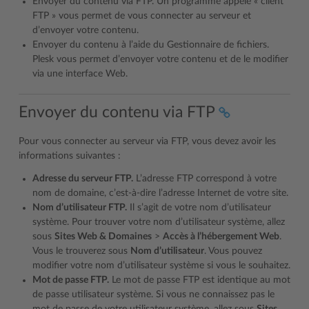
Envoyer du contenu via FTP. Un programme appelé « client
FTP » vous permet de vous connecter au serveur et
d’envoyer votre contenu.
Envoyer du contenu à l’aide du Gestionnaire de fichiers.
Plesk vous permet d’envoyer votre contenu et de le modifier
via une interface Web.
Envoyer du contenu via FTP
Pour vous connecter au serveur via FTP, vous devez avoir les
informations suivantes :
Adresse du serveur FTP.
L’adresse FTP correspond à votre
nom de domaine, c’est-à-dire l’adresse Internet de votre site.
Nom d’utilisateur FTP.
Il s’agit de votre nom d’utilisateur
système. Pour trouver votre nom d’utilisateur système, allez
sous
Sites Web & Domaines
>
Accès à l’hébergement Web
.
Vous le trouverez sous
Nom d’utilisateur
. Vous pouvez
modifier votre nom d’utilisateur système si vous le souhaitez.
Mot de passe FTP.
Le mot de passe FTP est identique au mot
de passe utilisateur système. Si vous ne connaissez pas le
mot de passe de votre utilisateur système, allez sous
Sites