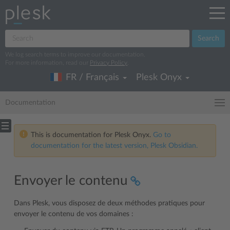
Search
We log search terms to improve our documentation.
For more information, read our
Privacy Policy
.
FR / Français
Plesk Onyx
Documentation
This is documentation for Plesk Onyx.
Go to
documentation for the latest version, Plesk Obsidian.
Envoyer le contenu
Dans Plesk, vous disposez de deux méthodes pratiques pour
envoyer le contenu de vos domaines :