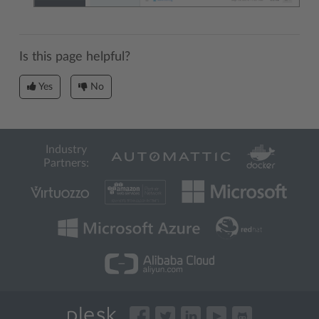
Is this page helpful?
Yes
No
Industry
Partners: