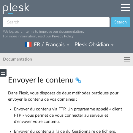
Search
We log search terms to improve our documentation.
For more information, read our
Privacy Policy
.
FR / Français
Plesk Obsidian
Documentation
Envoyer le contenu
Dans Plesk, vous disposez de deux méthodes pratiques pour
envoyer le contenu de vos domaines :
Envoyer du contenu via FTP. Un programme appelé « client
FTP » vous permet de vous connecter au serveur et
d’envoyer votre contenu.
Envoyer du contenu à l’aide du Gestionnaire de fichiers.