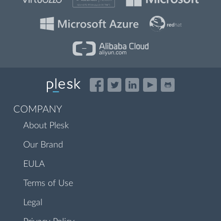
COMPANY
About Plesk
Our Brand
EULA
Terms of Use
Legal