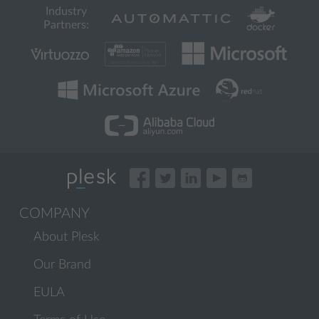
Industry
Partners:
COMPANY
About Plesk
Our Brand
EULA