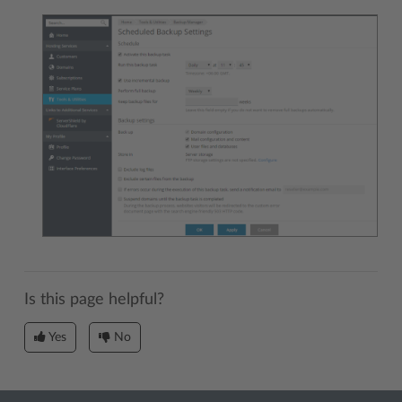
Is this page helpful?
Yes
No