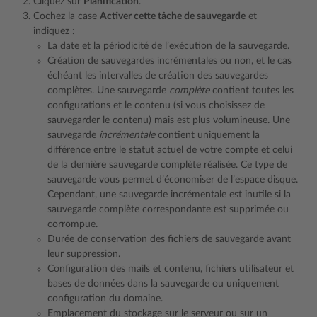
Cliquez sur
Planification
.
Cochez la case
Activer cette tâche de sauvegarde
et
indiquez :
La date et la périodicité de l’exécution de la sauvegarde.
Création de sauvegardes incrémentales ou non, et le cas
échéant les intervalles de création des sauvegardes
complètes. Une sauvegarde
complète
contient toutes les
configurations et le contenu (si vous choisissez de
sauvegarder le contenu) mais est plus volumineuse. Une
sauvegarde
incrémentale
contient uniquement la
différence entre le statut actuel de votre compte et celui
de la dernière sauvegarde complète réalisée. Ce type de
sauvegarde vous permet d’économiser de l’espace disque.
Cependant, une sauvegarde incrémentale est inutile si la
sauvegarde complète correspondante est supprimée ou
corrompue.
Durée de conservation des fichiers de sauvegarde avant
leur suppression.
Configuration des mails et contenu, fichiers utilisateur et
bases de données dans la sauvegarde ou uniquement
configuration du domaine.
Emplacement du stockage sur le serveur ou sur un