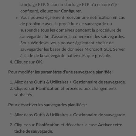
stockage FTP. Si aucun stockage FTP n’a encore été
configuré, cliquez sur
Configurer
.
Vous pouvez également recevoir une notification en cas
de problème avec la procédure de sauvegarde ou
suspendre tous les domaines pendant la procédure de
sauvegarde afin d’assurer la cohérence des sauvegardes.
Sous Windows, vous pouvez également choisir de
sauvegarder les bases de données Microsoft SQL Server
à l’aide de la sauvegarde native dès que possible.
Cliquez sur
OK
.
Pour modifier les paramètres d’une sauvegarde planifiée :
Allez dans
Outils & Utilitaires
>
Gestionnaire
de sauvegarde
.
Cliquez sur
Planification
et procédez aux changements
souhaités.
Pour désactiver les sauvegardes planifiées :
Allez dans
Outils & Utilitaires
>
Gestionnaire
de sauvegarde
.
Cliquez sur
Planification
et décochez la case
Activer cette
tâche de sauvegarde
.