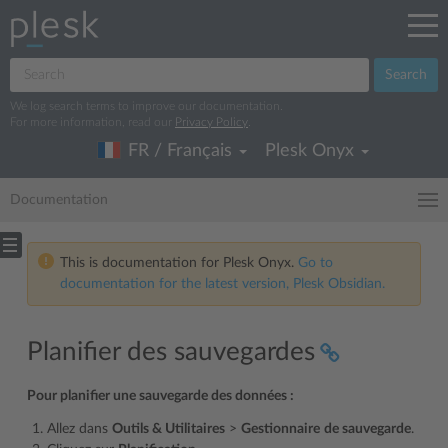
Search
We log search terms to improve our documentation.
For more information, read our
Privacy Policy
.
FR / Français
Plesk Onyx
Documentation
This is documentation for Plesk Onyx.
Go to
documentation for the latest version, Plesk Obsidian.
Planifier des sauvegardes
Pour planifier une sauvegarde des données :
Allez dans
Outils & Utilitaires
>
Gestionnaire
de sauvegarde
.