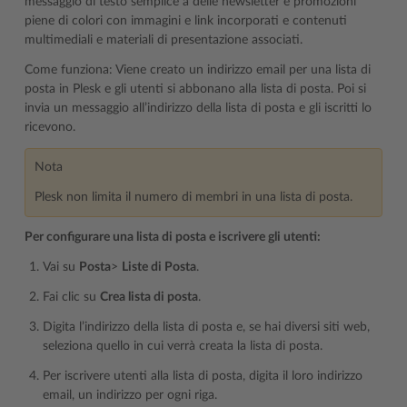
messaggio di testo semplice a delle newsletter e promozioni
piene di colori con immagini e link incorporati e contenuti
multimediali e materiali di presentazione associati.
Come funziona: Viene creato un indirizzo email per una lista di
posta in Plesk e gli utenti si abbonano alla lista di posta. Poi si
invia un messaggio all’indirizzo della lista di posta e gli iscritti lo
ricevono.
Nota
Plesk non limita il numero di membri in una lista di posta.
Per configurare una lista di posta e iscrivere gli utenti:
Vai su
Posta
>
Liste di Posta
.
Fai clic su
Crea lista di posta
.
Digita l’indirizzo della lista di posta e, se hai diversi siti web,
seleziona quello in cui verrà creata la lista di posta.
Per iscrivere utenti alla lista di posta, digita il loro indirizzo
email, un indirizzo per ogni riga.