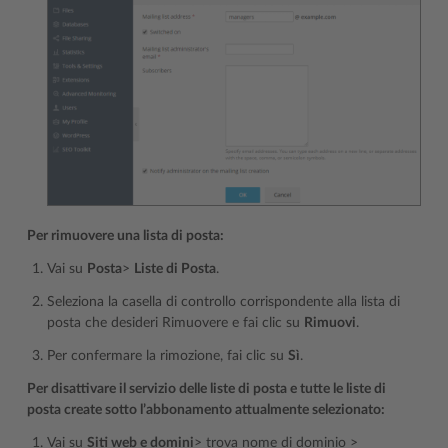
Per rimuovere una lista di posta:
Vai su
Posta
>
Liste di Posta
.
Seleziona la casella di controllo corrispondente alla lista di
posta che desideri Rimuovere e fai clic su
Rimuovi
.
Per confermare la rimozione, fai clic su
Sì
.
Per disattivare il servizio delle liste di posta e tutte le liste di
posta create sotto l’abbonamento attualmente selezionato:
Vai su
Siti web e domini
> trova nome di dominio >