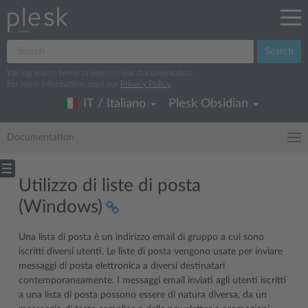
Search
We log search terms to improve our documentation.
For more information, read our
Privacy Policy
.
IT / Italiano
Plesk Obsidian
Documentation
Utilizzo di liste di posta
(Windows)
Una lista di posta è un indirizzo email di gruppo a cui sono
iscritti diversi utenti. Le liste di posta vengono usate per inviare
messaggi di posta elettronica a diversi destinatari
contemporaneamente. I messaggi email inviati agli utenti iscritti
a una lista di posta possono essere di natura diversa, da un