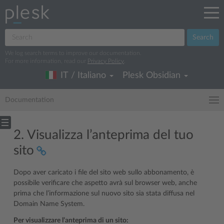
Search
We log search terms to improve our documentation.
For more information, read our
Privacy Policy
.
IT / Italiano
Plesk Obsidian
Documentation
2. Visualizza l’anteprima del tuo
sito
Dopo aver caricato i file del sito web sullo abbonamento, è
possibile verificare che aspetto avrà sul browser web, anche
prima che l’informazione sul nuovo sito sia stata diffusa nel
Domain Name System.
Per visualizzare l’anteprima di un sito: