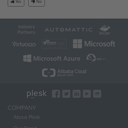
Yes
No
Industry
Partners:
COMPANY
About Plesk