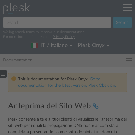
Search
We log search terms to improve our documentation.
For more information, read our
Privacy Policy
.
IT / Italiano
Plesk Onyx
Documentation
This is documentation for Plesk Onyx.
Go to
documentation for the latest version, Plesk Obsidian.
Anteprima del Sito Web
Plesk consente a te e ai tuoi clienti di visualizzare l’anteprima dei
siti web per i quali la propagazione DNS non è ancora stata
completata presentandoli come sottodomini di un dominio