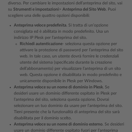
diverso. Per cambiare le impostazioni dell’anteprima del sito, vai
su
Strumenti e impostazioni
>
Anteprima del Sito Web
. Puoi
scegliere una delle quattro opzioni disponibili:
Anteprima veloce predefinita
. Si tratta di un’opzione
consigliata ed è abilitata in modo predefinito. Usa un
indirizzo IP Plesk per l’anteprima del sito.
Richiedi autenticazione
- seleziona questa opzione per
attivare la protezione di password per l’anteprima del sito
web. In tale caso, un utente dovrà fornire le credenziali
utente del sistema (specificate durante la creazione
dell’abbonamento) per visualizzare l’anteprima di un sito
web. Questa opzione è disabilitata in modo predefinito e
unicamente disponibile in Plesk per Windows.
Anteprima veloce su un nome di dominio in Plesk
. Se
desideri usare un dominio differente ospitato in Plesk per
l’anteprima del sito, seleziona questa opzione. Dovrai
selezionare un tuo dominio da usare per l’anteprima del sito.
Tieni presente che la funzionalità di anteprima del sito sarà
disabilitata per il dominio scelto.
Anteprima veloce su un nome di dominio esterno
. Se desideri
usare un dominio differente ospitato fuori per l’anteprima