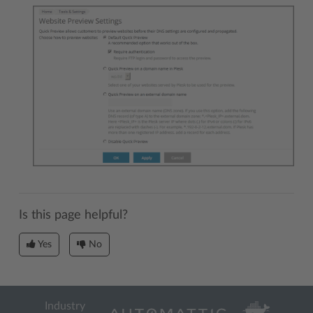
Is this page helpful?
Yes
No
Industry