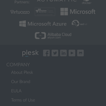
Partners:
COMPANY
About Plesk
Our Brand
EULA
Terms of Use