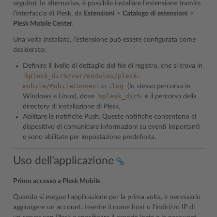
seguito). In alternativa, è possibile installare l’estensione tramite
l’interfaccia di Plesk, da
Estensioni
>
Catalogo di estensioni
>
Plesk Mobile Center
.
Una volta installata, l’estensione può essere configurata come
desiderato:
Definire il livello di dettaglio del file di registro, che si trova in
%plesk_dir%/var/modules/plesk-
mobile/MobileConnector.log
(lo stesso percorso in
%plesk_dir%
Windows e Linux), dove
è il percorso della
directory di installazione di Plesk.
Abilitare le notifiche Push. Queste notifiche consentono al
dispositivo di comunicare informazioni su eventi importanti
e sono abilitate per impostazione predefinita.
Uso dell’applicazione
Primo accesso a Plesk Mobile
Quando si esegue l’applicazione per la prima volta, è necessario
aggiungere un account. Inserire il nome host o l’indirizzo IP di