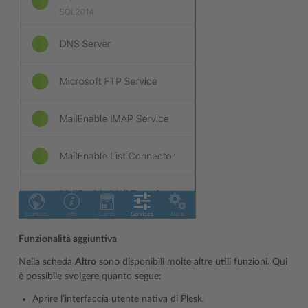
Funzionalità aggiuntiva
Nella scheda
Altro
sono disponibili molte altre utili funzioni. Qui
è possibile svolgere quanto segue:
Aprire l’interfaccia utente nativa di Plesk.