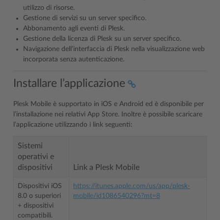
utilizzo di risorse.
Gestione di servizi su un server specifico.
Abbonamento agli eventi di Plesk.
Gestione della licenza di Plesk su un server specifico.
Navigazione dell’interfaccia di Plesk nella visualizzazione web
incorporata senza autenticazione.
Installare l’applicazione
Plesk Mobile è supportato in iOS e Android ed è disponibile per
l’installazione nei relativi App Store. Inoltre è possibile scaricare
l’applicazione utilizzando i link seguenti:
Sistemi
operativi e
dispositivi
Link a Plesk Mobile
Dispositivi iOS
https://itunes.apple.com/us/app/plesk-
8.0 o superiori
mobile/id1086540296?mt=8
+ dispositivi
compatibili.