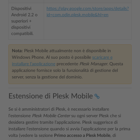
Dispositivi
https://play.google.com/store/apps/details?
Android 2.2 o
id=com.odin.plesk.mobile&hl=en
superiori +
dispositivi
compatibili.
Nota:
Plesk Mobile attualmente non è disponibile in
Windows Phone. Al suo posto è possibile
scaricare e
installare l’applicazione
precedente
Plesk Manager
. Questa
applicazione fornisce solo la funzionalità di gestione del
server, senza la gestione del dominio.
Estensione di Plesk Mobile
Se si è amministratori di Plesk, è necessario installare
l’estensione
Plesk Mobile Center
su ogni server Plesk che si
desidera gestire tramite l’applicazione. Plesk suggerisce di
installare l’estensione quando si avvia l’applicazione per la prima
volta (vedere la sezione
Primo accesso a Plesk Mobile
, di