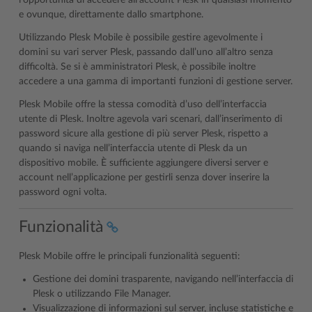
l’opportunità di accedere all’account Plesk in qualsiasi momento
e ovunque, direttamente dallo smartphone.
Utilizzando Plesk Mobile è possibile gestire agevolmente i
domini su vari server Plesk, passando dall’uno all’altro senza
difficoltà. Se si è amministratori Plesk, è possibile inoltre
accedere a una gamma di importanti funzioni di gestione server.
Plesk Mobile offre la stessa comodità d’uso dell’interfaccia
utente di Plesk. Inoltre agevola vari scenari, dall’inserimento di
password sicure alla gestione di più server Plesk, rispetto a
quando si naviga nell’interfaccia utente di Plesk da un
dispositivo mobile. È sufficiente aggiungere diversi server e
account nell’applicazione per gestirli senza dover inserire la
password ogni volta.
Funzionalità
Plesk Mobile offre le principali funzionalità seguenti:
Gestione dei domini trasparente, navigando nell’interfaccia di
Plesk o utilizzando File Manager.
Visualizzazione di informazioni sul server, incluse statistiche e