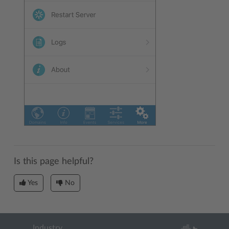
Is this page helpful?
Yes
No
Industry