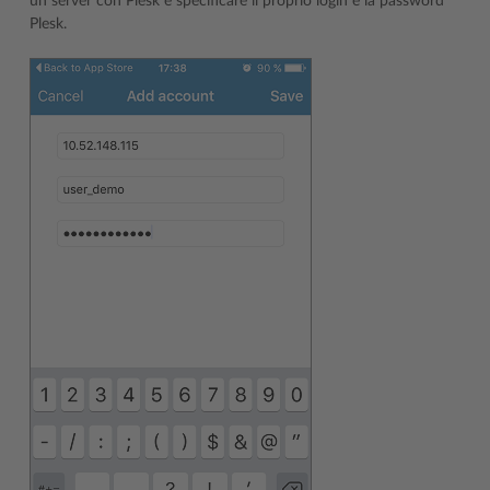
un server con Plesk e specificare il proprio login e la password
Plesk.