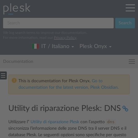
Search
We log search terms to improve our documentation.
For more information, read our
Privacy Policy
.
IT / Italiano
Plesk Onyx
Documentation
This is documentation for Plesk Onyx.
Go to
documentation for the latest version, Plesk Obsidian.
Utility di riparazione Plesk: DNS
dns
Utilizzare l”
Utility di riparazione Plesk
con l’aspetto
sincronizza l’informazione delle zone DNS tra il server DNS e il
database Plesk. Le seguenti opzioni sono specifiche per questo