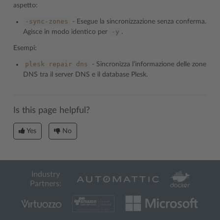
aspetto:
-sync-zones
- Esegue la sincronizzazione senza conferma.
-y
Agisce in modo identico per
.
Esempi:
plesk
repair
dns
- Sincronizza l’informazione delle zone
DNS tra il server DNS e il database Plesk.
Is this page helpful?
Yes
No
Industry
Partners: