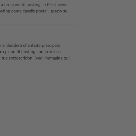
ti a un piano di hosting, in Plesk viene
osting come caselle postali, spazio su
si desidera che il sito principale
ltro piano di hosting con lo stesso
e tue sottoscrizioni (vedi immagine qui