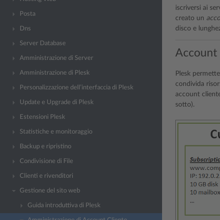
iscriversi ai se
Posta
creato un
acco
disco e lunghe
Dns
Server Database
Account 
Amministrazione di Server
Amministrazione di Plesk
Plesk permette 
condivida risor
Personalizzazione dell’interfaccia di Plesk
account cliente
Update e Upgrade di Plesk
sotto).
Estensioni Plesk
Statistiche e monitoraggio
Backup e ripristino
Condivisione di File
Clienti e rivenditori
Gestione del sito web
Guida introduttiva di Plesk