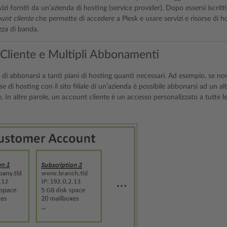
rvizi forniti da un’azienda di hosting (service provider). Dopo essersi iscrit
unt cliente
che permette di accedere a Plesk e usare servizi e risorse di h
zza di banda.
Cliente e Multipli Abbonamenti
di abbonarsi a tanti piani di hosting quanti necessari. Ad esempio, se non 
se di hosting con il sito filiale di un’azienda è possibile abbonarsi ad un a
. In altre parole, un account cliente è un accesso personalizzato a tutte l