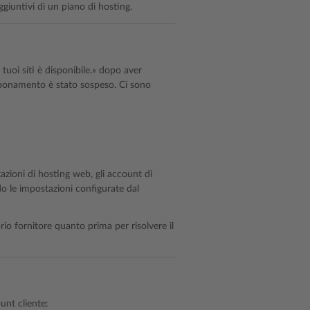
iuntivi di un piano di hosting.
uoi siti è disponibile.» dopo aver
bbonamento è stato sospeso. Ci sono
azioni di hosting web, gli account di
do le impostazioni configurate dal
rio fornitore quanto prima per risolvere il
unt cliente: