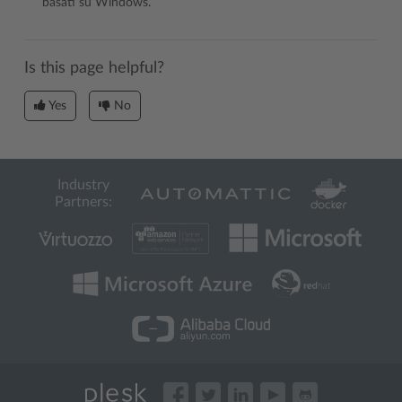
basati su Windows.
Is this page helpful?
Yes
No
Industry
Partners: