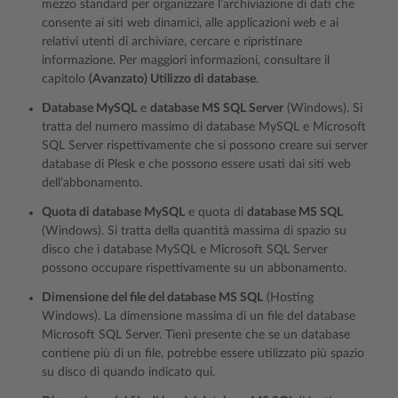
mezzo standard per organizzare l’archiviazione di dati che
consente ai siti web dinamici, alle applicazioni web e ai
relativi utenti di archiviare, cercare e ripristinare
informazione. Per maggiori informazioni, consultare il
capitolo
(Avanzato) Utilizzo di database
.
Database MySQL
e
database MS SQL Server
(Windows). Si
tratta del numero massimo di database MySQL e Microsoft
SQL Server rispettivamente che si possono creare sui server
database di Plesk e che possono essere usati dai siti web
dell’abbonamento.
Quota di database MySQL
e quota di
database MS SQL
(Windows). Si tratta della quantità massima di spazio su
disco che i database MySQL e Microsoft SQL Server
possono occupare rispettivamente su un abbonamento.
Dimensione del file del database MS SQL
(Hosting
Windows). La dimensione massima di un file del database
Microsoft SQL Server. Tieni presente che se un database
contiene più di un file, potrebbe essere utilizzato più spazio
su disco di quando indicato qui.