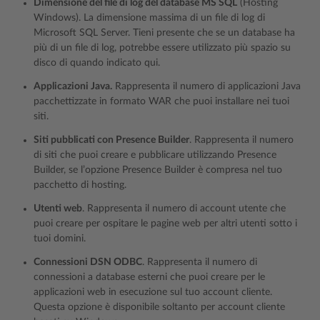
Dimensione del file di log del database MS SQL
(Hosting
Windows). La dimensione massima di un file di log di
Microsoft SQL Server. Tieni presente che se un database ha
più di un file di log, potrebbe essere utilizzato più spazio su
disco di quando indicato qui.
Applicazioni Java.
Rappresenta il numero di applicazioni Java
pacchettizzate in formato WAR che puoi installare nei tuoi
siti.
Siti pubblicati con Presence Builder
. Rappresenta il numero
di siti che puoi creare e pubblicare utilizzando Presence
Builder, se l’opzione Presence Builder è compresa nel tuo
pacchetto di hosting.
Utenti web
. Rappresenta il numero di account utente che
puoi creare per ospitare le pagine web per altri utenti sotto i
tuoi domini.
Connessioni DSN ODBC
. Rappresenta il numero di
connessioni a database esterni che puoi creare per le
applicazioni web in esecuzione sul tuo account cliente.
Questa opzione è disponibile soltanto per account cliente