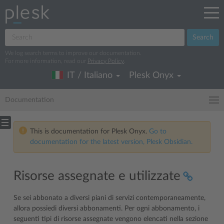
Search
We log search terms to improve our documentation.
For more information, read our
Privacy Policy
.
IT / Italiano
Plesk Onyx
Documentation
This is documentation for Plesk Onyx.
Go to
documentation for the latest version, Plesk Obsidian.
Risorse assegnate e utilizzate
Se sei abbonato a diversi piani di servizi contemporaneamente,
allora possiedi diversi abbonamenti. Per ogni abbonamento, i
seguenti tipi di risorse assegnate vengono elencati nella sezione