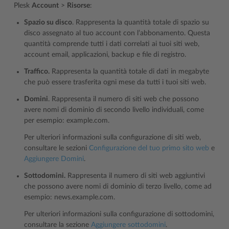
Plesk
Account
>
Risorse
:
Spazio su disco
. Rappresenta la quantità totale di spazio su
disco assegnato al tuo account con l’abbonamento. Questa
quantità comprende tutti i dati correlati ai tuoi siti web,
account email, applicazioni, backup e file di registro.
Traffico.
Rappresenta la quantità totale di dati in megabyte
che può essere trasferita ogni mese da tutti i tuoi siti web.
Domini
. Rappresenta il numero di siti web che possono
avere nomi di dominio di secondo livello individuali, come
per esempio: example.com.
Per ulteriori informazioni sulla configurazione di siti web,
consultare le sezioni
Configurazione del tuo primo sito web
e
Aggiungere Domini
.
Sottodomini.
Rappresenta il numero di siti web aggiuntivi
che possono avere nomi di dominio di terzo livello, come ad
esempio: news.example.com.
Per ulteriori informazioni sulla configurazione di sottodomini,
consultare la sezione
Aggiungere sottodomini
.