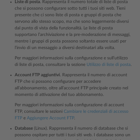
Liste di posta
. Rappresenta il numero totale di liste di posta
che si possono configurare sotto tutti i tuoi siti web. Tieni
presente che ci sono liste di posta e gruppi di posta che
servono allo stesso scopo, ma che sono leggermente diversi
dal punto di vista della funzionalità. Le liste di posta
supportano l’archiviazione e la pre-moderazione di messaggi,
mentre i gruppi di posta possono soltanto essere usati per
l’invio di un messaggio a diversi destinatari alla volta.
Per maggiori informazioni sulla configurazione e sull’utilizzo
di liste di posta, consultare la sezione
Utilizzo di liste di posta
.
Account FTP aggiuntivi
. Rappresenta il numero di account
FTP che si possono configurare per accedere
all’abbonamento, oltre all’account FTP principale creato nel
momento di attivazione del tuo abbonamento.
Per maggiori informazioni sulla configurazione di account
FTP, consultare le sezioni
Cambiare le credenziali di accesso
FTP
e
Aggiungere Account FTP
.
Database
(Linux). Rappresenta il numero di database che si
possono ospitare per tutti i tuoi siti web. I database sono un