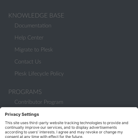
KNOWLEDGE BASE
Documentation
Help Center
Migrate to Plesk
Contact Us
Plesk Lifecycle Policy
PROGRAMS
Contributor Program
Partner Program
COMMUNITY