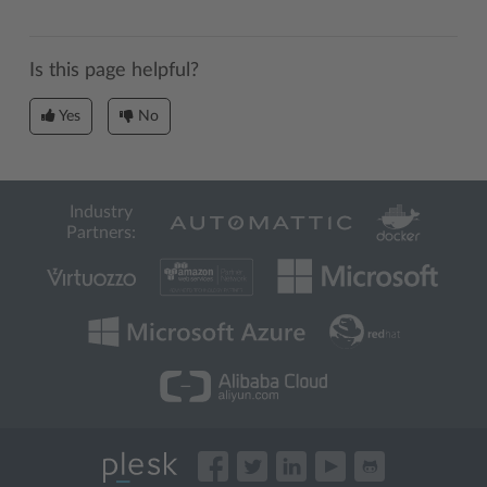
Is this page helpful?
Yes
No
Industry
Partners: