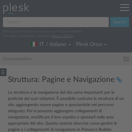
Search
We log search terms to improve our documentation.
For more information, read our
Privacy Policy
.
IT / Italiano
Plesk Onyx
Documentation
Struttura: Pagine e Navigazione
La struttura e la navigazione del sito sono importanti per la
praticità dei suoi visitatori. È possibile costruire la struttura di un
sito aggiungendo nuove pagine e spostandole nel percorso
adeguato. Poi si possono aggiungere collegamenti di
navigazione, modificare il loro aspetto e spostarli nelle aree
appropriate del sito. Questa sezione descrive come gestire le
pagine e i collegamenti di navigazione in Presence Builder.