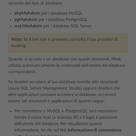
seconda del tipo di database:
phpMyAdmin
per i database MySQL
pgMyAdmin
per i database PostgreSQL
myLittleAdmin
per i database SQL Server
Nota:
Se il link non è presente, contatta il tuo provider di
hosting.
Quando si accede a un database con questi strumenti, Plesk
utilizza automaticamente le credenziali dell’utente del database
corrispondenti.
Se desideri accedere al tuo database tramite altri strumenti
(quale SQL Server Management Studio) oppure desideri che
altre applicazioni possano accedere al database, occorrerà
dotare tali strumenti e applicazioni di quanto segue:
Per connettere a
MySQL
e
PostgreSQL
, sarà necessario
fornire il nome host (o indirizzo IP) e il login e password
dell’utente del database. Per visualizzare questa
informazione, fai clic sul link
Informazione di connessione