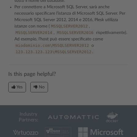
sotto il nome del database.
Per connettere a Microsoft SQL Server, sarà anche
necessario specificare l’istanza di Microsoft SQL Server. Per
Microsoft SQL Server 2012, 2014 e 2016, Plesk utilizza
MSSQLSERVER2012
istanze con nome (
,
MSSQLSERVER2014
MSSQLSERVER2016
,
rispettivamente).
Ad esempio, l’host può essere specificato come
miodominio.com\MSSQLSERVER2012
o
123.123.123.123\MSSQLSERVER2012.
Is this page helpful?
Yes
No
Industry
Partners: