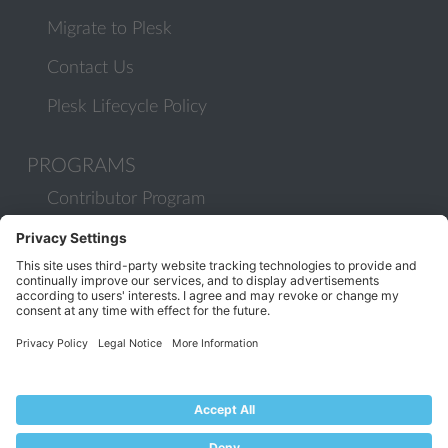
Migrate to Plesk
Contact Us
Plesk Lifecycle Policy
PROGRAMS
Contributor Program
Partner Program
COMMUNITY
Blog
Forums
Plesk University