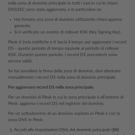
nella zona di dominio principale in tutti i casi in cui le chiavi
DNSSEC sono state aggiornate, e in particolare se:
Hai firmato una zona di dominio utilizzando chiavi appena
generate.
Si è verificato un evento di rollover KSK (Key Signing Key).
Plesk ti invia notifiche e ti lascia il tempo per aggiornare i record
DS - questo periodo di tempo equivale al periodo di rollover
KSK. Durante questo periodo, i record DS precedenti sono
ancora validi.
Se hai annullato la firma della zona di dominio, devi eliminare
manualmente i record DS nella zona di dominio principale.
Per aggiornare record DS nella zona principale:
Per un dominio di Plesk in cui la zona principale è all’esterno di
Plesk, aggiorna i record DS nel registrar del dominio.
Per un sottodominio di un dominio ospitato in Plesk e con la
zona DNS in Plesk:
Accedi alle impostazioni DNS del dominio principale (
Siti