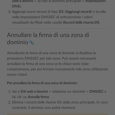
web e domini
> accedi al dominio principale >
Impostazioni
DNS
).
Aggiungi nuovi record di tipo
DS
(
Aggiungi record
) e incolla
nelle impostazioni DNSSEC di sottodominio i valori
visualizzati da Plesk nella casella
Record delle risorse DS
.
Annullare la firma di una zona di
dominio
Annullando la firma di una zona di dominio si disattiva la
protezione DNSSEC per tale zona. Può essere necessario
annullare la firma di una zona se le chiavi sono state
compromesse, per poi firmare nuovamente tale zona utilizzando
nuove chiavi.
Per annullare la firma di una zona di dominio:
Vai a
Siti web e domini
> seleziona un dominio >
DNSSEC
e
fai clic su
Annulla firma
.
Elimina i record delle risorse DS dalla zona principale. In caso
contrario, il dominio non potrà risolversi.