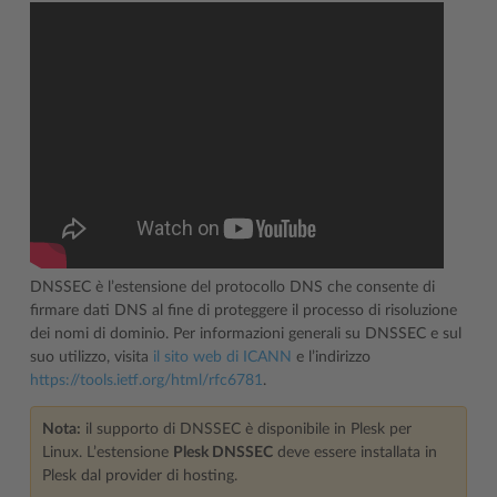
DNSSEC è l’estensione del protocollo DNS che consente di
firmare dati DNS al fine di proteggere il processo di risoluzione
dei nomi di dominio. Per informazioni generali su DNSSEC e sul
suo utilizzo, visita
il sito web di ICANN
e l’indirizzo
https://tools.ietf.org/html/rfc6781
.
Nota:
il supporto di DNSSEC è disponibile in Plesk per
Linux. L’estensione
Plesk DNSSEC
deve essere installata in
Plesk dal provider di hosting.