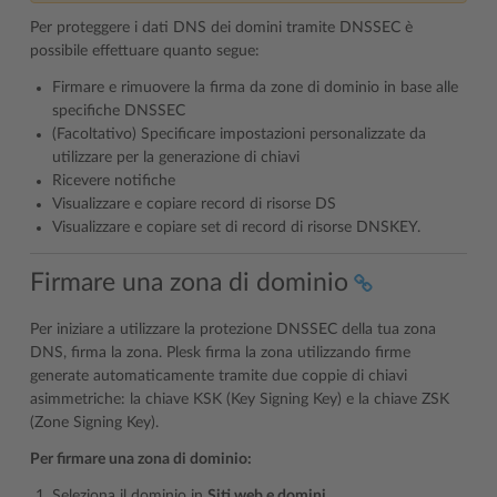
Per proteggere i dati DNS dei domini tramite DNSSEC è
possibile effettuare quanto segue:
Firmare e rimuovere la firma da zone di dominio in base alle
specifiche DNSSEC
(Facoltativo) Specificare impostazioni personalizzate da
utilizzare per la generazione di chiavi
Ricevere notifiche
Visualizzare e copiare record di risorse DS
Visualizzare e copiare set di record di risorse DNSKEY.
Firmare una zona di dominio
Per iniziare a utilizzare la protezione DNSSEC della tua zona
DNS, firma la zona. Plesk firma la zona utilizzando firme
generate automaticamente tramite due coppie di chiavi
asimmetriche: la chiave KSK (Key Signing Key) e la chiave ZSK
(Zone Signing Key).
Per firmare una zona di dominio:
Seleziona il dominio in
Siti web e domini
.