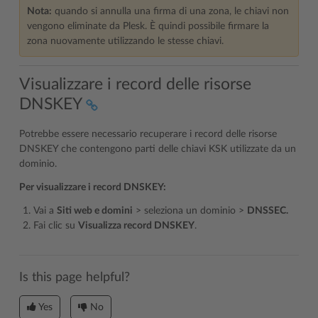
Nota:
quando si annulla una firma di una zona, le chiavi non
vengono eliminate da Plesk. È quindi possibile firmare la
zona nuovamente utilizzando le stesse chiavi.
Visualizzare i record delle risorse
DNSKEY
Potrebbe essere necessario recuperare i record delle risorse
DNSKEY che contengono parti delle chiavi KSK utilizzate da un
dominio.
Per visualizzare i record DNSKEY:
Vai a
Siti web e domini
> seleziona un dominio >
DNSSEC.
Fai clic su
Visualizza record DNSKEY
.
Is this page helpful?
Yes
No