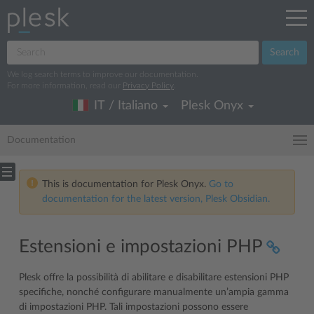
Search
We log search terms to improve our documentation.
For more information, read our
Privacy Policy
.
IT / Italiano
Plesk Onyx
Documentation
This is documentation for Plesk Onyx.
Go to
documentation for the latest version, Plesk Obsidian.
Estensioni e impostazioni PHP
Plesk offre la possibilità di abilitare e disabilitare estensioni PHP
specifiche, nonché configurare manualmente un’ampia gamma
di impostazioni PHP. Tali impostazioni possono essere