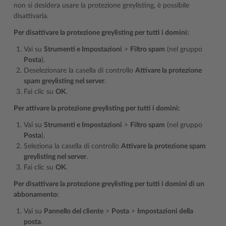
non si desidera usare la protezione greylisting, è possibile
disattivarla.
Per disattivare la protezione greylisting per tutti i domini:
Vai su
Strumenti e Impostazioni
>
Filtro spam
(nel gruppo
Posta
).
Deselezionare la casella di controllo
Attivare la protezione
spam greylisting nel server
.
Fai clic su
OK
.
Per attivare la protezione greylisting per tutti i domini:
Vai su
Strumenti e Impostazioni
>
Filtro spam
(nel gruppo
Posta
).
Seleziona la casella di controllo
Attivare la protezione spam
greylisting nel server
.
Fai clic su
OK
.
Per disattivare la protezione greylisting per tutti i domini di un
abbonamento:
Vai su
Pannello del cliente
>
Posta
>
Impostazioni della
posta
.