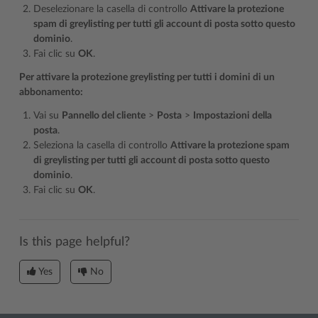
Deselezionare la casella di controllo
Attivare la protezione
spam di greylisting per tutti gli account di posta sotto questo
dominio
.
Fai clic su
OK
.
Per attivare la protezione greylisting per tutti i domini di un
abbonamento:
Vai su
Pannello del cliente
>
Posta
>
Impostazioni della
posta
.
Seleziona la casella di controllo
Attivare la protezione spam
di greylisting per tutti gli account di posta sotto questo
dominio
.
Fai clic su
OK
.
Is this page helpful?
Yes
No