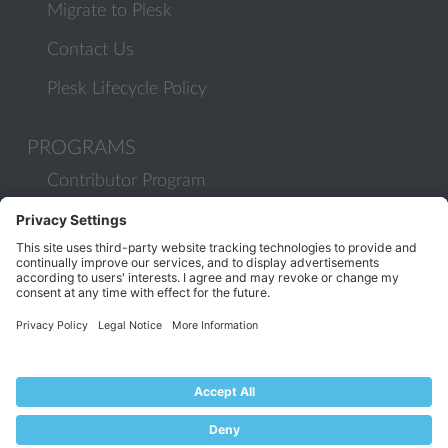
Migrate to Plesk
Contact Us
Plesk Lifecycle Policy
PROGRAMS
Contributor Program
Partner Program
COMMUNITY
Blog
Forums
Plesk University