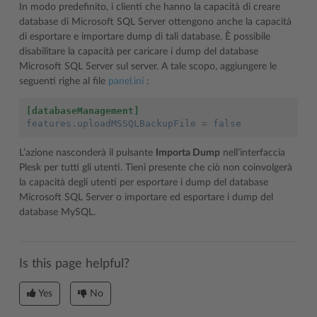
In modo predefinito, i clienti che hanno la capacità di creare
database di Microsoft SQL Server ottengono anche la capacità
di esportare e importare dump di tali database. È possibile
disabilitare la capacità per caricare i dump del database
Microsoft SQL Server sul server. A tale scopo, aggiungere le
seguenti righe al file
panel.ini
:
[databaseManagement]
features.uploadMSSQLBackupFile
=
false
L’azione nasconderà il pulsante
Importa Dump
nell’interfaccia
Plesk per tutti gli utenti. Tieni presente che ciò non coinvolgerà
la capacità degli utenti per esportare i dump del database
Microsoft SQL Server o importare ed esportare i dump del
database MySQL.
Is this page helpful?
Yes
No