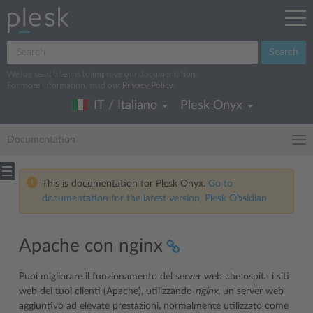
Search
We log search terms to improve our documentation.
For more information, read our
Privacy Policy
.
IT / Italiano
Plesk Onyx
Documentation
This is documentation for Plesk Onyx.
Go to
documentation for the latest version, Plesk Obsidian.
Apache con nginx
Puoi migliorare il funzionamento del server web che ospita i siti
web dei tuoi clienti (Apache), utilizzando
nginx
, un server web
aggiuntivo ad elevate prestazioni, normalmente utilizzato come