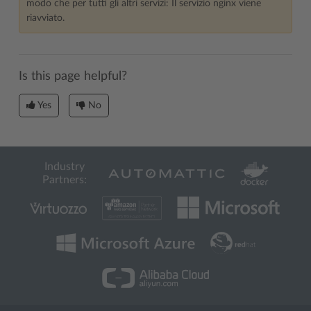
modo che per tutti gli altri servizi: Il servizio nginx viene
riavviato.
Is this page helpful?
Yes
No
Industry
Partners: