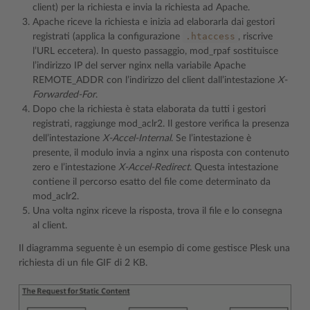
client) per la richiesta e invia la richiesta ad Apache.
Apache riceve la richiesta e inizia ad elaborarla dai gestori
.htaccess
registrati (applica la configurazione
, riscrive
l’URL eccetera). In questo passaggio, mod_rpaf sostituisce
l’indirizzo IP del server nginx nella variabile Apache
REMOTE_ADDR con l’indirizzo del client dall’intestazione
X-
Forwarded-For
.
Dopo che la richiesta è stata elaborata da tutti i gestori
registrati, raggiunge mod_aclr2. Il gestore verifica la presenza
dell’intestazione
X-Accel-Internal
. Se l’intestazione è
presente, il modulo invia a nginx una risposta con contenuto
zero e l’intestazione
X-Accel-Redirect
. Questa intestazione
contiene il percorso esatto del file come determinato da
mod_aclr2.
Una volta nginx riceve la risposta, trova il file e lo consegna
al client.
Il diagramma seguente è un esempio di come gestisce Plesk una
richiesta di un file GIF di 2 KB.