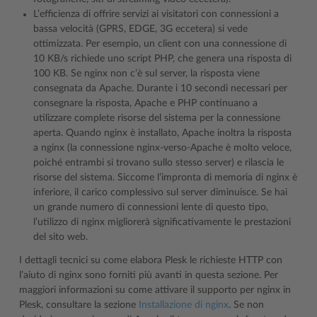
L’efficienza di offrire servizi ai visitatori con connessioni a
bassa velocità (GPRS, EDGE, 3G eccetera) si vede
ottimizzata. Per esempio, un client con una connessione di
10 KB/s richiede uno script PHP, che genera una risposta di
100 KB. Se nginx non c’è sul server, la risposta viene
consegnata da Apache. Durante i 10 secondi necessari per
consegnare la risposta, Apache e PHP continuano a
utilizzare complete risorse del sistema per la connessione
aperta. Quando nginx è installato, Apache inoltra la risposta
a nginx (la connessione nginx-verso-Apache è molto veloce,
poiché entrambi si trovano sullo stesso server) e rilascia le
risorse del sistema. Siccome l’impronta di memoria di nginx è
inferiore, il carico complessivo sul server diminuisce. Se hai
un grande numero di connessioni lente di questo tipo,
l’utilizzo di nginx migliorerà significativamente le prestazioni
del sito web.
I dettagli tecnici su come elabora Plesk le richieste HTTP con
l’aiuto di nginx sono forniti più avanti in questa sezione. Per
maggiori informazioni su come attivare il supporto per nginx in
Plesk, consultare la sezione
Installazione di nginx
. Se non