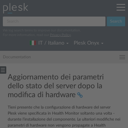
Search
We log search terms to improve our documentation.
For more information, read our
Privacy Policy
.
IT / Italiano
Plesk Onyx
Documentation
Aggiornamento dei parametri
dello stato del server dopo la
modifica di hardware
Tieni presente che la configurazione di hardware del server
Plesk viene specificata in Health Monitor soltanto una volta -
durante l’installazione del componente. Le ulteriori modifiche nei
parametri di hardware non vengono propagate a Health