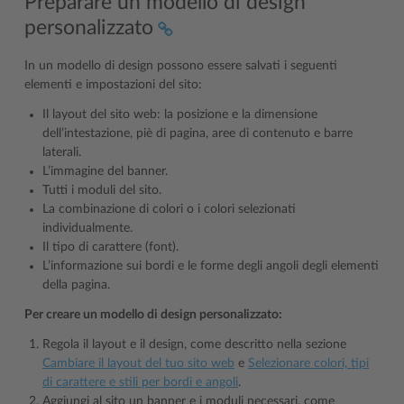
Preparare un modello di design
personalizzato
In un modello di design possono essere salvati i seguenti
elementi e impostazioni del sito:
Il layout del sito web: la posizione e la dimensione
dell’intestazione, piè di pagina, aree di contenuto e barre
laterali.
L’immagine del banner.
Tutti i moduli del sito.
La combinazione di colori o i colori selezionati
individualmente.
Il tipo di carattere (font).
L’informazione sui bordi e le forme degli angoli degli elementi
della pagina.
Per creare un modello di design personalizzato:
Regola il layout e il design, come descritto nella sezione
Cambiare il layout del tuo sito web
e
Selezionare colori, tipi
di carattere e stili per bordi e angoli
.
Aggiungi al sito un banner e i moduli necessari, come