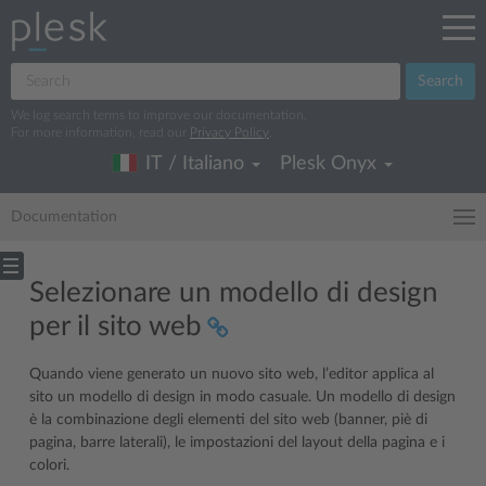
Search
We log search terms to improve our documentation.
For more information, read our
Privacy Policy
.
IT / Italiano
Plesk Onyx
Documentation
Selezionare un modello di design
per il sito web
Quando viene generato un nuovo sito web, l’editor applica al
sito un modello di design in modo casuale. Un modello di design
è la combinazione degli elementi del sito web (banner, piè di
pagina, barre laterali), le impostazioni del layout della pagina e i
colori.