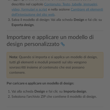
descritto nel capitolo
Contenuto: Testo, tabelle, immagini,
video, formulari e script
e nella sezione
Cambiare gli elementi
dell’intestazione del sito web
.
Salva il modello di design: Vai alla scheda
Design
e fai clic su
Esporta design
.
Importare e applicare un modello di
design personalizzato
Nota:
Quando si importa e si applica un modello di design,
tutti gli elementi e moduli presenti sul sito vengono
sovrascritti insieme al contenuto che essi possano
contenere.
Per caricare e applicare un modello di design:
Vai alla scheda
Design
e fai clic su
Importa design
.
Seleziona l’archivio ZIP che contiene il modello di design.