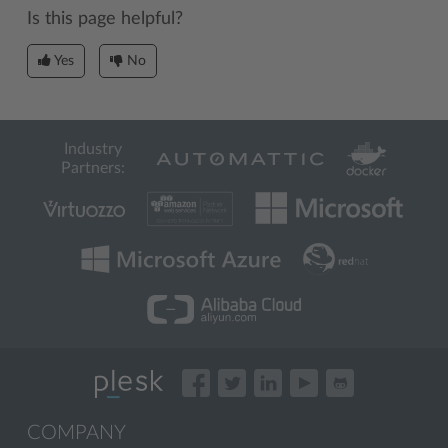
Is this page helpful?
Yes
No
Industry
Partners:
COMPANY