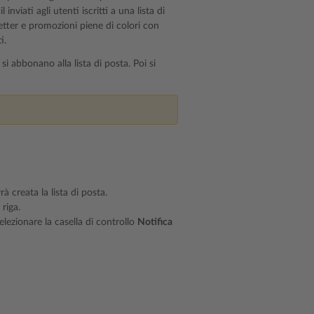
viati agli utenti iscritti a una lista di
etter e promozioni piene di colori con
i.
si abbonano alla lista di posta. Poi si
rrà creata la lista di posta.
 riga.
selezionare la casella di controllo
Notifica