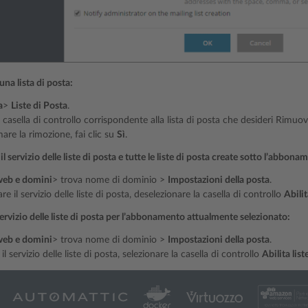
na lista di posta:
a
>
Liste di Posta
.
 casella di controllo corrispondente alla lista di posta che desideri Rimuov
are la rimozione, fai clic su
Sì
.
 il servizio delle liste di posta e tutte le liste di posta create sotto l’abbo
 web e domini
> trova nome di dominio >
Impostazioni della posta
.
are il servizio delle liste di posta, deselezionare la casella di controllo
Abilit
 servizio delle liste di posta per l’abbonamento attualmente selezionato:
 web e domini
> trova nome di dominio >
Impostazioni della posta
.
 il servizio delle liste di posta, selezionare la casella di controllo
Abilita list