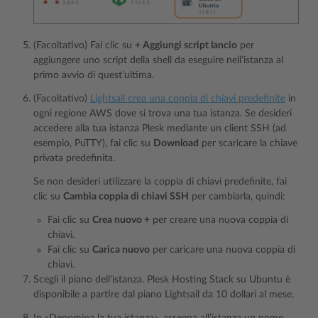
(Facoltativo) Fai clic su
+ Aggiungi script lancio
per
aggiungere uno script della shell da eseguire nell’istanza al
primo avvio di quest’ultima.
(Facoltativo)
Lightsail crea una coppia di chiavi predefinite
in
ogni regione AWS dove si trova una tua istanza. Se desideri
accedere alla tua istanza Plesk mediante un client SSH (ad
esempio, PuTTY), fai clic su
Download
per scaricare la chiave
privata predefinita.
Se non desideri utilizzare la coppia di chiavi predefinite, fai
clic su
Cambia coppia di chiavi SSH
per cambiarla, quindi:
Fai clic su
Crea nuovo +
per creare una nuova coppia di
chiavi.
Fai clic su
Carica nuovo
per caricare una nuova coppia di
chiavi.
Scegli il piano dell’istanza. Plesk Hosting Stack su Ubuntu è
disponibile a partire dal piano Lightsail da 10 dollari al mese.