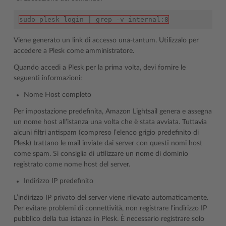
sudo plesk login | grep -v internal:8
Viene generato un link di accesso una-tantum. Utilizzalo per
accedere a Plesk come amministratore.
Quando accedi a Plesk per la prima volta, devi fornire le
seguenti informazioni:
Nome Host completo
Per impostazione predefinita, Amazon Lightsail genera e assegna
un nome host all’istanza una volta che è stata avviata. Tuttavia
alcuni filtri antispam (compreso l’elenco grigio predefinito di
Plesk) trattano le mail inviate dai server con questi nomi host
come spam. Si consiglia di utilizzare un nome di dominio
registrato come nome host del server.
Indirizzo IP predefinito
L’indirizzo IP privato del server viene rilevato automaticamente.
Per evitare problemi di connettività, non registrare l’indirizzo IP
pubblico della tua istanza in Plesk. È necessario registrare solo