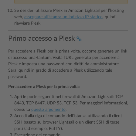
Se desideri utilizzare Plesk in Amazon Lightsail per l’hosting
web,
assegnare all’istanza un indirizzo IP statico
, quindi
riavviare Plesk.
Primo accesso a Plesk
Per accedere a Plesk per la prima volta, occorre generare un link
di accesso una-tantum. Visita l’URL generato per accedere a
Plesk e imposta una password con diritti da amministratore.
Sarai quindi in grado di accedere a Plesk utilizzando tale
password.
Per accedere a Plesk per la prima volta:
Apri le porte seguenti nel firewall di Amazon Lightsail: TCP
8443, TCP 8447, UDP 53, TCP 53. Per maggiori informazioni,
consulta
questo argomento
.
Accedi alla riga di comando dell’istanza utilizzando il client
SSH basato su browser Lightsail o un client SSH di terze
parti (ad esempio, PuTTY).
Esecuzione del comando: