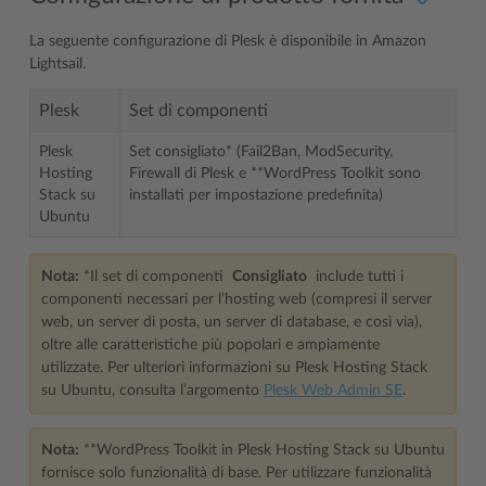
La seguente configurazione di Plesk è disponibile in Amazon
Lightsail.
Plesk
Set di componenti
Plesk
Set consigliato* (Fail2Ban, ModSecurity,
Hosting
Firewall di Plesk e **WordPress Toolkit sono
Stack su
installati per impostazione predefinita)
Ubuntu
Nota:
*Il set di componenti
Consigliato
include tutti i
componenti necessari per l’hosting web (compresi il server
web, un server di posta, un server di database, e così via),
oltre alle caratteristiche più popolari e ampiamente
utilizzate. Per ulteriori informazioni su Plesk Hosting Stack
su Ubuntu, consulta l’argomento
Plesk Web Admin SE
.
Nota:
**WordPress Toolkit in Plesk Hosting Stack su Ubuntu
fornisce solo funzionalità di base. Per utilizzare funzionalità