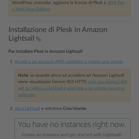
WordPress avanzate, aggiorna la licenza di Plesk a
Web Pro
o Web Host Edition
.
Installazione di Plesk in Amazon
Lightsail
Per installare Plesk in Amazon Lightsail:
Accedi a un account AWS esistente o creane uno nuovo
.
Nota:
se quando provi ad accedere ad Amazon Lightsail
viene visualizzato l’errore 403 HTTP,
crea una norma IAM
per accedere a Lightsail e associala a un utente nuovo o
esistente
.
Vai a Lightsail
e seleziona
Crea istanza.