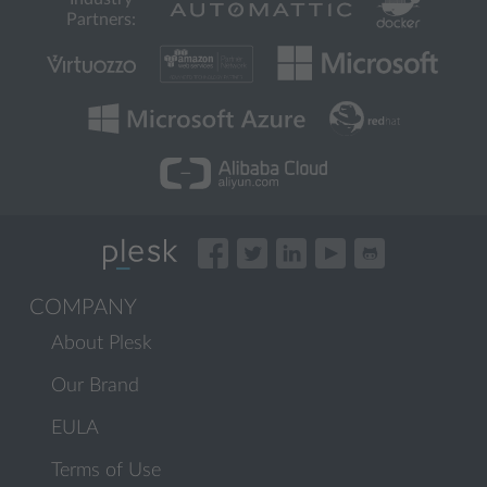
Partners:
COMPANY
About Plesk
Our Brand
EULA
Terms of Use