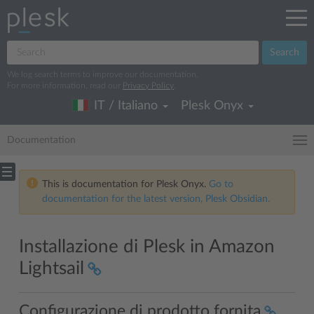
Search
We log search terms to improve our documentation.
For more information, read our
Privacy Policy
.
IT / Italiano
Plesk Onyx
Documentation
This is documentation for Plesk Onyx.
Go to
documentation for the latest version, Plesk Obsidian.
Installazione di Plesk in Amazon
Lightsail
Configurazione di prodotto fornita