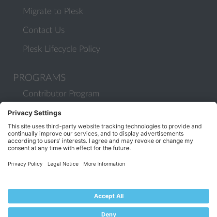
Migrate to Plesk
Contact Us
Plesk Lifecycle Policy
PROGRAMS
Contributor Program
Partner Program
COMMUNITY
Blog
Forums
Plesk University