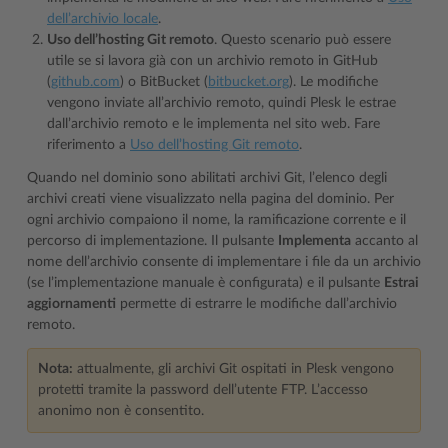
dell’archivio locale
.
Uso dell’hosting Git remoto
. Questo scenario può essere
utile se si lavora già con un archivio remoto in GitHub
(
github.com
) o BitBucket (
bitbucket.org
). Le modifiche
vengono inviate all’archivio remoto, quindi Plesk le estrae
dall’archivio remoto e le implementa nel sito web. Fare
riferimento a
Uso dell’hosting Git remoto
.
Quando nel dominio sono abilitati archivi Git, l’elenco degli
archivi creati viene visualizzato nella pagina del dominio. Per
ogni archivio compaiono il nome, la ramificazione corrente e il
percorso di implementazione. Il pulsante
Implementa
accanto al
nome dell’archivio consente di implementare i file da un archivio
(se l’implementazione manuale è configurata) e il pulsante
Estrai
aggiornamenti
permette di estrarre le modifiche dall’archivio
remoto.
Nota:
attualmente, gli archivi Git ospitati in Plesk vengono
protetti tramite la password dell’utente FTP. L’accesso
anonimo non è consentito.