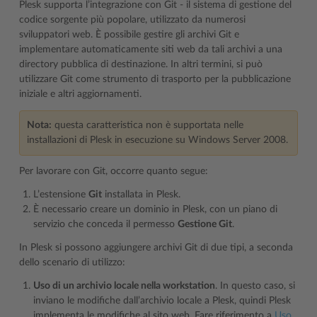
Plesk supporta l’integrazione con Git - il sistema di gestione del
codice sorgente più popolare, utilizzato da numerosi
sviluppatori web. È possibile gestire gli archivi Git e
implementare automaticamente siti web da tali archivi a una
directory pubblica di destinazione. In altri termini, si può
utilizzare Git come strumento di trasporto per la pubblicazione
iniziale e altri aggiornamenti.
Nota:
questa caratteristica non è supportata nelle
installazioni di Plesk in esecuzione su Windows Server 2008.
Per lavorare con Git, occorre quanto segue:
L’estensione
Git
installata in Plesk.
È necessario creare un dominio in Plesk, con un piano di
servizio che conceda il permesso
Gestione Git
.
In Plesk si possono aggiungere archivi Git di due tipi, a seconda
dello scenario di utilizzo:
Uso di un archivio locale nella workstation
. In questo caso, si
inviano le modifiche dall’archivio locale a Plesk, quindi Plesk
implementa le modifiche al sito web. Fare riferimento a
Uso