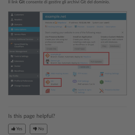
Il link
Git
consente di gestire gli archivi Git del dominio.
Is this page helpful?
Yes
No