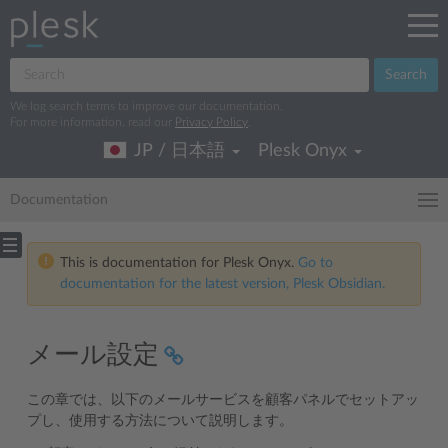
Search
We log search terms to improve our documentation.
For more information, read our
Privacy Policy
.
JP / 日本語
Plesk Onyx
Documentation
This is documentation for Plesk Onyx.
Go to
documentation for the latest version, Plesk Obsidian.
メール設定
この章では、以下のメールサービスを顧客パネルでセットアッ
プし、使用する方法について説明します。