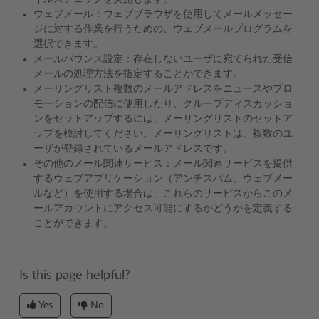
ウェブメール：ウェブブラウザを使用してメールメッセー
ジに対する作業を行うための、ウェブメールプログラムを
選択できます。
メールバウンス設定：存在しないユーザに宛てられた受信
メールの処理方法を指定することができます。
メーリングリスト複数のメールアドレスをニュースやプロ
モーションの配信に使用したり、グループディスカッショ
ンをセットアップするには、メーリングリストのセットア
ップを検討してください。メーリングリストは、複数のユ
ーザが登録されているメールアドレスです。
その他のメール関連サービス：メール関連サービスを提供
するウェブアプリケーション（アンチスパム、ウェブメー
ルなど）を使用する場合は、これらのサービスからこのメ
ールアカウントにアクセス可能にするかどうかを定義する
ことができます。
Is this page helpful?
Yes
No