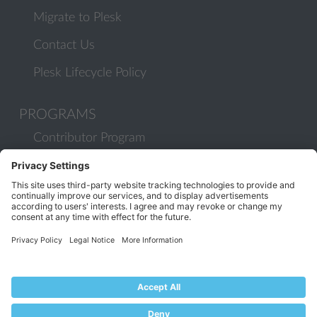
Migrate to Plesk
Contact Us
Plesk Lifecycle Policy
PROGRAMS
Contributor Program
Partner Program
COMMUNITY
Blog
Forums
Plesk University