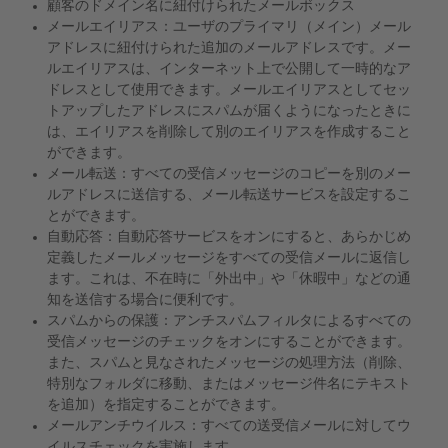
顧客のドメイン名に紐付けられたメールボックス
メールエイリアス：ユーザのプライマリ（メイン）メール
アドレスに紐付けられた追加のメールアドレスです。メー
ルエイリアスは、インターネット上で公開して一時的なア
ドレスとして使用できます。メールエイリアスとしてセッ
トアップしたアドレスにスパムが届くようになったときに
は、エイリアスを削除して別のエイリアスを作成すること
ができます。
メール転送：すべての受信メッセージのコピーを別のメー
ルアドレスに送信する、メール転送サービスを設定するこ
とができます。
自動応答：自動応答サービスをオンにすると、あらかじめ
定義したメールメッセージをすべての受信メールに返信し
ます。これは、不在時に「外出中」や「休暇中」などの通
知を送信する場合に便利です。
スパムからの保護：アンチスパムフィルタによるすべての
受信メッセージのチェックをオンにすることができます。
また、スパムと見なされたメッセージの処理方法（削除、
特別なフォルダに移動、またはメッセージ件名にテキスト
を追加）を指定することができます。
メールアンチウイルス：すべての送受信メールに対してウ
イルスチェックを実施します。