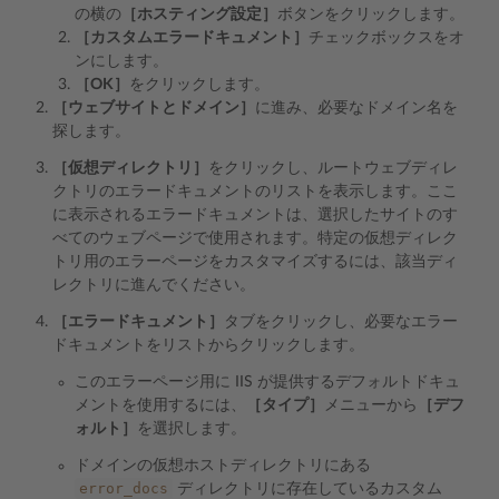
の横の
［ホスティング設定］
ボタンをクリックします。
［カスタムエラードキュメント］
チェックボックスをオ
ンにします。
［OK］
をクリックします。
［ウェブサイトとドメイン］
に進み、必要なドメイン名を
探します。
［仮想ディレクトリ］
をクリックし、ルートウェブディレ
クトリのエラードキュメントのリストを表示します。ここ
に表示されるエラードキュメントは、選択したサイトのす
べてのウェブページで使用されます。特定の仮想ディレク
トリ用のエラーページをカスタマイズするには、該当ディ
レクトリに進んでください。
［エラードキュメント］
タブをクリックし、必要なエラー
ドキュメントをリストからクリックします。
このエラーページ用に IIS が提供するデフォルトドキュ
メントを使用するには、
［タイプ］
メニューから
［デフ
ォルト］
を選択します。
ドメインの仮想ホストディレクトリにある
error_docs
ディレクトリに存在しているカスタム