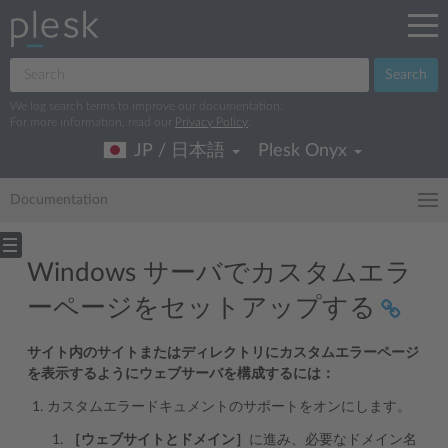
Search
We log search terms to improve our documentation.
For more information, read our
Privacy Policy
.
JP / 日本語
Plesk Onyx
Documentation
Windows サーバでカスタムエラ
ーページをセットアップする
サイト内のサイトまたはディレクトリにカスタムエラーページ
を表示するようにウェブサーバを構成するには：
カスタムエラードキュメントのサポートをオンにします。
［ウェブサイトとドメイン］
に進み、必要なドメイン名