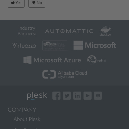
Yes
No
Industry
Partners:
COMPANY
About Plesk