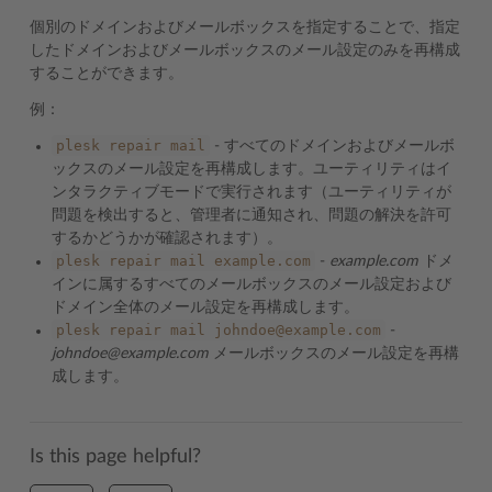
個別のドメインおよびメールボックスを指定することで、指定
したドメインおよびメールボックスのメール設定のみを再構成
することができます。
例：
plesk
repair
mail
- すべてのドメインおよびメールボ
ックスのメール設定を再構成します。ユーティリティはイ
ンタラクティブモードで実行されます（ユーティリティが
問題を検出すると、管理者に通知され、問題の解決を許可
するかどうかが確認されます）。
plesk
repair
mail
example.com
-
example.com
ドメ
インに属するすべてのメールボックスのメール設定および
ドメイン全体のメール設定を再構成します。
plesk
repair
mail
johndoe@example.com
-
johndoe@example.com
メールボックスのメール設定を再構
成します。
Is this page helpful?