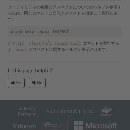
ユーティリティの特定のアスペクトについてのヘルプを参照す
るには、同じコマンドに当該アスペクトを指定して実行しま
す。
plesk
help
repair
[
ASPECT
]
plesk
help
repair
mail
たとえば、
コマンドを実行する
mail
と、
アスペクトに関するヘルプが表示されます。
Is this page helpful?
Yes
No
Industry
Partners: