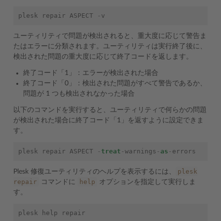
plesk
repair
ASPECT
-
v
ユーティリティで問題が検出されると、重大度に応じて警告ま
たはエラーに分類されます。ユーティリティは実行終了後に、
検出された問題の重大度に応じて終了コードを返します。
終了コード「1」：エラーが検出された場合
終了コード「0」：検出された問題がすべて警告であるか、
問題が 1 つも検出されなかった場合
以下のコマンドを実行すると、ユーティリティで何らかの問題
が検出された場合に終了コード「1」を返すように設定できま
す。
plesk
repair
ASPECT
-
treat
-
warnings
-
as
-
errors
plesk
Plesk 修復ユーティリティのヘルプを表示するには、
repair
help
コマンドに
オプションを指定して実行しま
す。
plesk
help
repair