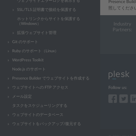
ウェブサイトエラーログを表示する
Presence
照してくださ
SSL/TLS 証明書で接続を保護する
ホットリンクからサイトを保護する
Industry
（Windows）
Partners:
拡張ウェブサイト管理
Git のサポート
Ruby のサポート（Linux）
WordPress Toolkit
Node.js のサポート
Presence Builder でウェブサイトを作成する
ウェブサイトへの FTP アクセス
Follow us:
メール設定
タスクをスケジューリングする
ウェブサイトのデータベース
ウェブサイトをバックアップ/復元する