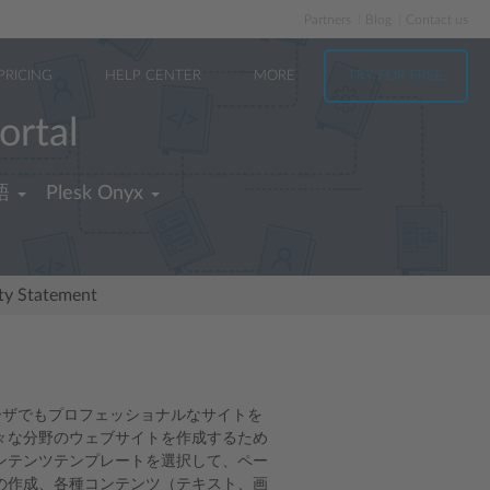
Partners
Blog
Contact us
PRICING
HELP CENTER
MORE
TRY FOR FREE
ortal
語
Plesk Onyx
ity Statement
ないユーザでもプロフェッショナルなサイトを
々な分野のウェブサイトを作成するため
ンテンツテンプレートを選択して、ペー
の作成、各種コンテンツ（テキスト、画