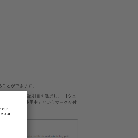
ることができます。
に、リストから証明書を選択し、
［ウェ
リティ強化に使用中」というマークが付