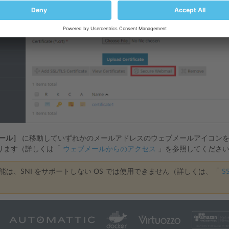
ール］
に移動していずれかのメールアドレスのウェブメールアイコンをク
ります（詳しくは「
ウェブメールからのアクセス
」を参照してくださ
能は、SNI をサポートしない OS では使用できません（詳しくは、「
SS
。