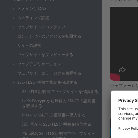
ドメインと DNS
ホスティング設定
ウェブサイトのコンテンツ
コンテンツへのアクセスを制限する
サイトの説明
ウェブサイトをプレビューする
ウェブアプリケーション
ウェブサイトエラーログを表示する
SSL/TLS 証明書で接続を保護する
ウェブメール
SSL/TLS 証明書でウェブサイトを保護する
［ウェブサイ
Let's Encrypt から無料の SSL/TLS 証明書
ブメールのセ
を取得する
きます。
Plesk で SSL/TLS 証明書を購入する
認証局から SSL/TLS 証明書を購入する
自己署名 SSL/TLS 証明書でウェブサイト