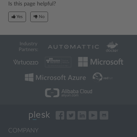
Is this page helpful?
Yes
No
Industry
Partners:
COMPANY