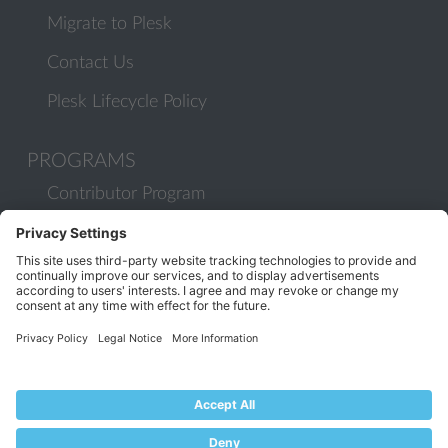
Migrate to Plesk
Contact Us
Plesk Lifecycle Policy
PROGRAMS
Contributor Program
Partner Program
COMMUNITY
Blog
Forums
Plesk University