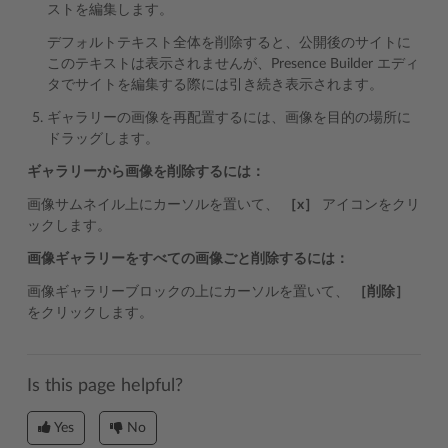
ストを編集します。
デフォルトテキスト全体を削除すると、公開後のサイトに
このテキストは表示されませんが、Presence Builder エディ
タでサイトを編集する際には引き続き表示されます。
ギャラリーの画像を再配置するには、画像を目的の場所に
ドラッグします。
ギャラリーから画像を削除するには：
画像サムネイル上にカーソルを置いて、
［x］
アイコンをクリ
ックします。
画像ギャラリーをすべての画像ごと削除するには：
画像ギャラリーブロックの上にカーソルを置いて、
［削除］
をクリックします。
Is this page helpful?
Yes
No