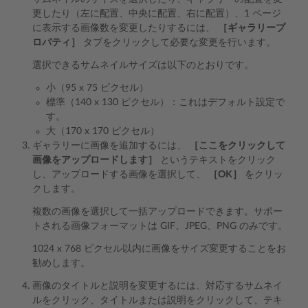
更したり（左に配置、中央に配置、右に配置）、1 ページ
に表示する画像数を変更したりするには、
［ギャラリープ
ロパティ］
タブをクリックして必要な変更を行います。
選択できるサムネイルサイズは以下のとおりです。
小（95 x 75 ピクセル）
標準（140 x 130 ピクセル）：これはデフォルト設定で
す。
大（170 x 170 ピクセル）
ギャラリーに画像を追加するには、
［ここをクリックして
画像をアップロードします］
というテキストをクリック
し、アップロードする画像を選択して、
［OK］
をクリッ
クします。
複数の画像を選択して一括アップロードできます。サポー
トされる画像フォーマットは GIF、JPEG、PNG のみです。
1024 x 768 ピクセル以内に画像をサイズ変更することをお
勧めします。
画像のタイトルと説明を変更するには、対応するサムネイ
ルをクリック、タイトルまたは説明をクリックして、テキ