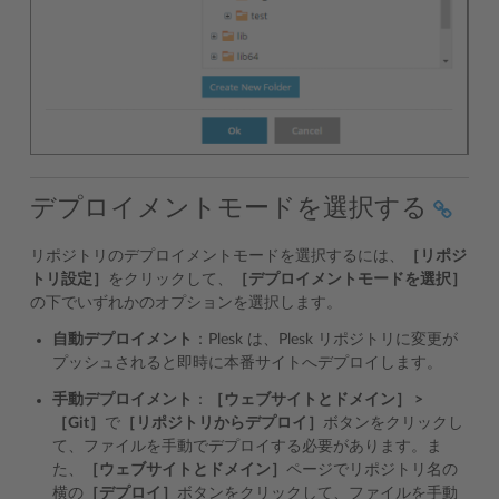
デプロイメントモードを選択する
リポジトリのデプロイメントモードを選択するには、
［リポジ
トリ設定］
をクリックして、
［デプロイメントモードを選択］
の下でいずれかのオプションを選択します。
自動デプロイメント
：Plesk は、Plesk リポジトリに変更が
プッシュされると即時に本番サイトへデプロイします。
手動デプロイメント
：
［ウェブサイトとドメイン］ >
［Git］
で
［リポジトリからデプロイ］
ボタンをクリックし
て、ファイルを手動でデプロイする必要があります。ま
た、
［ウェブサイトとドメイン］
ページでリポジトリ名の
横の
［デプロイ］
ボタンをクリックして、ファイルを手動