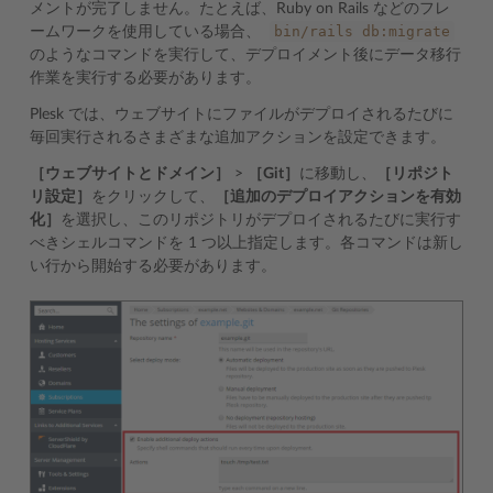
メントが完了しません。たとえば、Ruby on Rails などのフレ
bin/rails
db:migrate
ームワークを使用している場合、
のようなコマンドを実行して、デプロイメント後にデータ移行
作業を実行する必要があります。
Plesk では、ウェブサイトにファイルがデプロイされるたびに
毎回実行されるさまざまな追加アクションを設定できます。
［ウェブサイトとドメイン］
>
［Git］
に移動し、
［リポジト
リ設定］
をクリックして、
［追加のデプロイアクションを有効
化］
を選択し、このリポジトリがデプロイされるたびに実行す
べきシェルコマンドを 1 つ以上指定します。各コマンドは新し
い行から開始する必要があります。