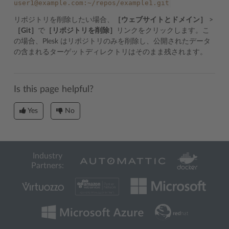
user1@example.com:~/repos/example1.git
リポジトリを削除したい場合、
［ウェブサイトとドメイン］
>
［Git］
で
［リポジトリを削除］
リンクをクリックします。こ
の場合、Plesk はリポジトリのみを削除し、公開されたデータ
の含まれるターゲットディレクトリはそのまま残されます。
Is this page helpful?
Yes
No
Industry
Partners: