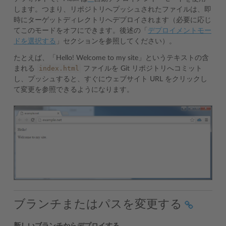
します。つまり、リポジトリへプッシュされたファイルは、即
時にターゲットディレクトリへデプロイされます（必要に応じ
てこのモードをオフにできます。後述の「
デプロイメントモー
ドを選択する
」セクションを参照してください）。
たとえば、「Hello! Welcome to my site」というテキストの含
index.html
まれる
ファイルを Git リポジトリへコミット
し、プッシュすると、すぐにウェブサイト URL をクリックし
て変更を参照できるようになります。
ブランチまたはパスを変更する