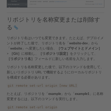
リポジトリを名称変更または削除す
る
リポジトリ名はいつでも変更できます。たとえば、デプロイメ
ントが終了した後で、リポジトリ名を「
website-dev
」から
「
website
」へ変更したい場合、
［ウェブサイトとドメイン］
>
［Git］
に移動し、
［リポジトリ設定］
をクリックして、
［リポジトリ名］
フィールドに新しい名前を入力します。
リポジトリを名称変更した後で、以下のコマンドを使用して、
新しいリポジトリ URL で機能するようにローカルリポジトリ
を構成する必要があります。
git
remote
set-url
origin
[new
URL]
たとえば、リポジトリを「
example
」から「
example1
」に名称
変更するには、以下のコマンドを実行します。
git
remote
set-url
origin