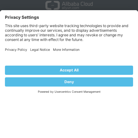
COMPANY
About Plesk
Our Brand
EULA
Terms of Use
Legal
Privacy Policy
Impressum