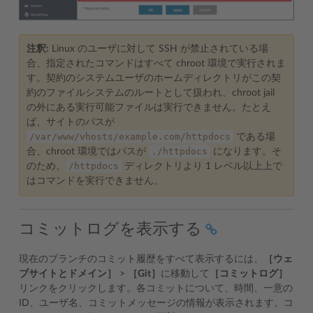
注釈:
Linux のユーザに対して SSH が禁止されている場
合、指定されたコマンドはすべて chroot 環境で実行されま
す。契約のシステムユーザのホームディレクトリがこの契
約のファイルシステムのルートとして扱われ、chroot jail
の外にある実行可能ファイルは実行できません。たとえ
ば、サイトのパスが
/var/www/vhosts/example.com/httpdocs
である場
./httpdocs
合、chroot 環境ではパスが
になります。そ
/httpdocs
のため、
ディレクトリより 1 レベル以上上で
はコマンドを実行できません。
コミットログを表示する
現在のブランチのコミット履歴をすべて表示するには、
［ウェ
ブサイトとドメイン］
>
［Git］
に移動して
［コミットログ］
リンクをクリックします。各コミットについて、時間、一意の
ID、ユーザ名、コミットメッセージの情報が表示されます。コ