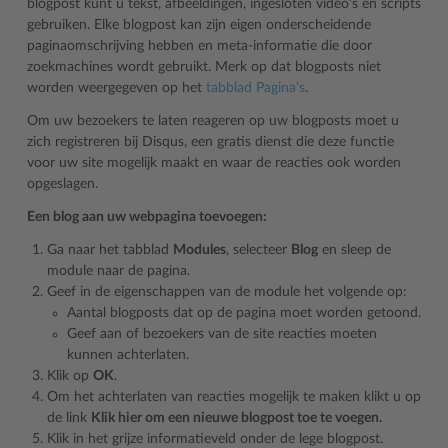
blogpost kunt u tekst, afbeeldingen, ingesloten video’s en scripts
gebruiken. Elke blogpost kan zijn eigen onderscheidende
paginaomschrijving hebben en meta-informatie die door
zoekmachines wordt gebruikt. Merk op dat blogposts niet
worden weergegeven op het
tabblad Pagina’s
.
Om uw bezoekers te laten reageren op uw blogposts moet u
zich registreren bij Disqus, een gratis dienst die deze functie
voor uw site mogelijk maakt en waar de reacties ook worden
opgeslagen.
Een blog aan uw webpagina toevoegen:
Ga naar het tabblad
Modules
, selecteer
Blog
en sleep de
module naar de pagina.
Geef in de eigenschappen van de module het volgende op:
Aantal blogposts dat op de pagina moet worden getoond.
Geef aan of bezoekers van de site reacties moeten
kunnen achterlaten.
Klik op
OK
.
Om het achterlaten van reacties mogelijk te maken klikt u op
de link
Klik hier om een nieuwe blogpost toe te voegen.
Klik in het grijze informatieveld onder de lege blogpost.