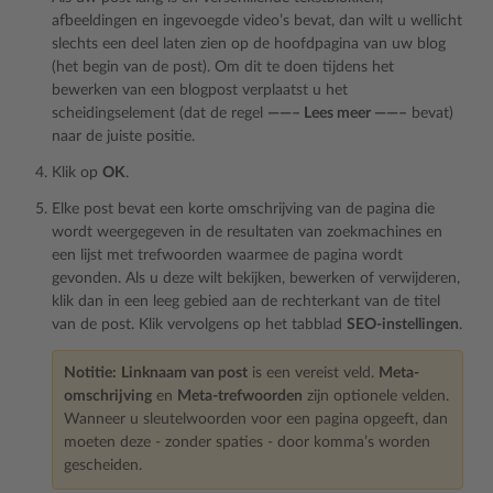
afbeeldingen en ingevoegde video’s bevat, dan wilt u wellicht
slechts een deel laten zien op de hoofdpagina van uw blog
(het begin van de post). Om dit te doen tijdens het
bewerken van een blogpost verplaatst u het
scheidingselement (dat de regel
——– Lees meer ——–
bevat)
naar de juiste positie.
Klik op
OK
.
Elke post bevat een korte omschrijving van de pagina die
wordt weergegeven in de resultaten van zoekmachines en
een lijst met trefwoorden waarmee de pagina wordt
gevonden. Als u deze wilt bekijken, bewerken of verwijderen,
klik dan in een leeg gebied aan de rechterkant van de titel
van de post. Klik vervolgens op het tabblad
SEO-instellingen
.
Notitie:
Linknaam van post
is een vereist veld.
Meta-
omschrijving
en
Meta-trefwoorden
zijn optionele velden.
Wanneer u sleutelwoorden voor een pagina opgeeft, dan
moeten deze - zonder spaties - door komma’s worden
gescheiden.