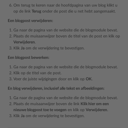
Om terug te keren naar de hoofdpagina van uw blog klikt u
op de link
Terug
onder de post die u net hebt aangemaakt.
Een blogpost verwijderen:
Ga naar de pagina van de website die de blogmodule bevat.
Plaats de muisaanwijzer boven de titel van de post en klik op
Verwijderen
.
Klik
Ja
om de verwijdering te bevestigen.
Een blogpost bewerken:
Ga naar de pagina van de website die de blogmodule bevat.
Klik op de titel van de post.
Voer de juiste wijzigingen door en klik op
OK
.
En blog verwijderen, inclusief alle tekst en afbeeldingen:
Ga naar de pagina van de website die de blogmodule bevat.
Plaats de muisaanwijzer boven de link
Klik hier om een
nieuwe blogpost toe te voegen
en klik op
Verwijderen
.
Klik
Ja
om de verwijdering te bevestigen.