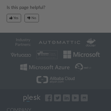
Is this page helpful?
Yes
No
Industry
Partners:
COMPANY