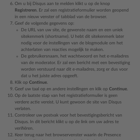
Om u bij Disqus aan te melden klikt u op de knop
Registreren
. Er zal een registratieformulier worden geopend
in een nieuw venster of tabblad van de browser.
Geef de volgende gegevens op:
De URL van uw site, de gewenste naam en een uniek
sitekenmerk (shortname). U hebt dit sitekenmerk later
nodig voor de instellingen van de blogmodule om het
achterlaten van reacties mogelijk te maken.
De gebruikersnaam, het wachtwoord en het e-mailadres
van de moderator. Er zal een bericht met een bevestiging
worden verstuurd naar dit e-mailadres, zorg er dus voor
dat u het juiste adres opgeeft.
Klik op
Continue
.
Geef uw taal op en andere instellingen en klik op
Continue
.
Op de laatste stap van het registratieformulier is geen
verdere actie vereist. U kunt gewoon de site van Disqus
verlaten.
Controleer uw postvak voor het bevestigingsbericht van
Disqus. In dit bericht klikt u op de link om uw adres te
verifiëren.
Keer terug naar het browservenster waarin de Presence