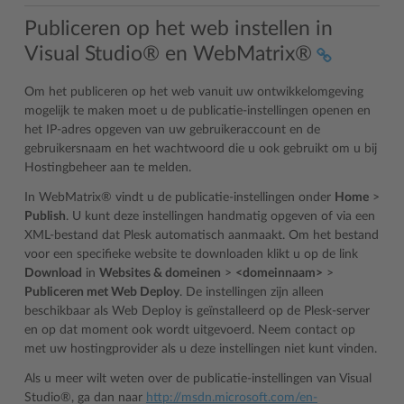
Publiceren op het web instellen in
Visual Studio® en WebMatrix®
Om het publiceren op het web vanuit uw ontwikkelomgeving
mogelijk te maken moet u de publicatie-instellingen openen en
het IP-adres opgeven van uw gebruikeraccount en de
gebruikersnaam en het wachtwoord die u ook gebruikt om u bij
Hostingbeheer aan te melden.
In WebMatrix® vindt u de publicatie-instellingen onder
Home
>
Publish
. U kunt deze instellingen handmatig opgeven of via een
XML-bestand dat Plesk automatisch aanmaakt. Om het bestand
voor een specifieke website te downloaden klikt u op de link
Download
in
Websites & domeinen
>
<domeinnaam>
>
Publiceren met Web Deploy
. De instellingen zijn alleen
beschikbaar als Web Deploy is geïnstalleerd op de Plesk-server
en op dat moment ook wordt uitgevoerd. Neem contact op
met uw hostingprovider als u deze instellingen niet kunt vinden.
Als u meer wilt weten over de publicatie-instellingen van Visual
Studio®, ga dan naar
http://msdn.microsoft.com/en-