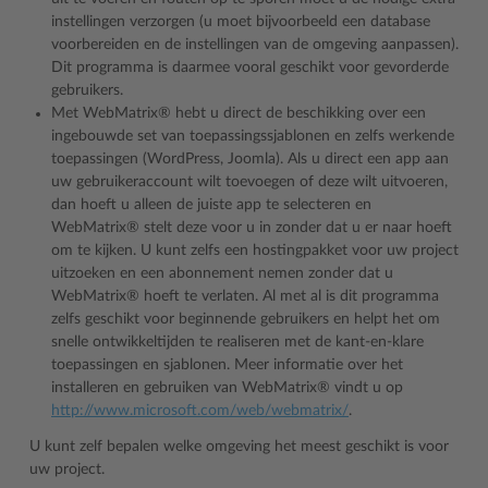
instellingen verzorgen (u moet bijvoorbeeld een database
voorbereiden en de instellingen van de omgeving aanpassen).
Dit programma is daarmee vooral geschikt voor gevorderde
gebruikers.
Met WebMatrix® hebt u direct de beschikking over een
ingebouwde set van toepassingssjablonen en zelfs werkende
toepassingen (WordPress, Joomla). Als u direct een app aan
uw gebruikeraccount wilt toevoegen of deze wilt uitvoeren,
dan hoeft u alleen de juiste app te selecteren en
WebMatrix® stelt deze voor u in zonder dat u er naar hoeft
om te kijken. U kunt zelfs een hostingpakket voor uw project
uitzoeken en een abonnement nemen zonder dat u
WebMatrix® hoeft te verlaten. Al met al is dit programma
zelfs geschikt voor beginnende gebruikers en helpt het om
snelle ontwikkeltijden te realiseren met de kant-en-klare
toepassingen en sjablonen. Meer informatie over het
installeren en gebruiken van WebMatrix® vindt u op
http://www.microsoft.com/web/webmatrix/
.
U kunt zelf bepalen welke omgeving het meest geschikt is voor
uw project.