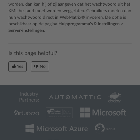
worden, dan kan hij of zij aangeven dat het wachtwoord uit het
XML-bestand moet worden weggelaten. Gebruikers moeten dan
hun wachtwoord direct in WebMatrix® invoeren. De optie is
beschikbaar op de pagina
Hulpprogramma’s & instellingen
>
Server-instellingen
.
Is this page helpful?
Yes
No
Industry
Partners: