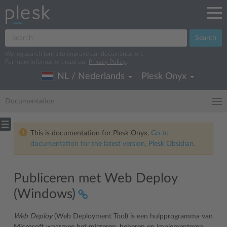
Search
We log search terms to improve our documentation.
For more information, read our
Privacy Policy
.
NL / Nederlands
Plesk Onyx
Documentation
This is documentation for Plesk Onyx.
Go to
documentation for the latest version, Plesk Obsidian.
Publiceren met Web Deploy
(Windows)
Web Deploy
(Web Deployment Tool) is een hulpprogramma van