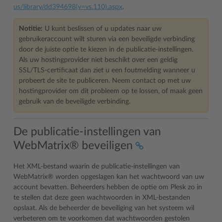
us/library/dd394698(v=vs.110).aspx
.
Notitie:
U kunt beslissen of u updates naar uw
gebruikeraccount wilt sturen via een beveiligde verbinding
door de juiste optie te kiezen in de publicatie-instellingen.
Als uw hostingprovider niet beschikt over een geldig
SSL/TLS-certificaat dan ziet u een foutmelding wanneer u
probeert de site te publiceren. Neem contact op met uw
hostingprovider om dit probleem op te lossen, of maak geen
gebruik van de beveiligde verbinding.
De publicatie-instellingen van
WebMatrix® beveiligen
Het XML-bestand waarin de publicatie-instellingen van
WebMatrix® worden opgeslagen kan het wachtwoord van uw
account bevatten. Beheerders hebben de optie om Plesk zo in
te stellen dat deze geen wachtwoorden in XML-bestanden
opslaat. Als de beheerder de beveiliging van het systeem wil
verbeteren om te voorkomen dat wachtwoorden gestolen