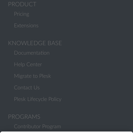
PRODUCT
Pricing
Extensions
KNOWLEDGE BASE
Documentation
Help Center
Migrate to Plesk
Contact Us
Plesk Lifecycle Policy
PROGRAMS
Contributor Program