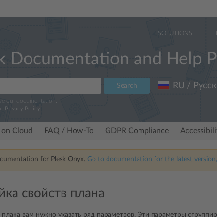
SOLUTIONS
k Documentation and Help P
RU / Русск
Search
ove our documentation.
ur
Privacy Policy
.
 on Cloud
FAQ / How-To
GDPR Compliance
Accessibil
ocumentation for Plesk Onyx.
Go to documentation for the latest version,
йка свойств плана
 плана вам нужно указать ряд параметров. Эти параметры сгруппи