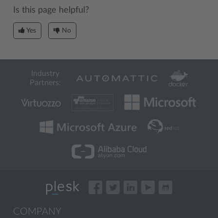
Is this page helpful?
Yes
No
Industry
Partners:
COMPANY