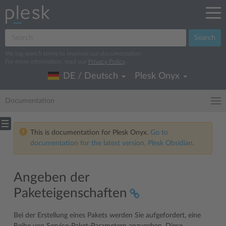
Search
We log search terms to improve our documentation.
For more information, read our
Privacy Policy
.
DE / Deutsch
Plesk Onyx
Documentation
This is documentation for Plesk Onyx.
Go to
documentation for the latest version, Plesk Obsidian.
Angeben der
Paketeigenschaften
Bei der Erstellung eines Pakets werden Sie aufgefordert, eine