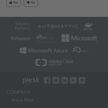
Yes
No
Industry
Partners:
COMPANY
About Plesk