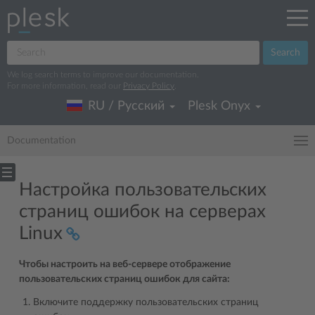
Search
We log search terms to improve our documentation.
For more information, read our
Privacy Policy
.
RU / Русский
Plesk Onyx
Documentation
Настройка пользовательских
страниц ошибок на серверах
Linux
Чтобы настроить на веб-сервере отображение
пользовательских страниц ошибок для сайта:
Включите поддержку пользовательских страниц