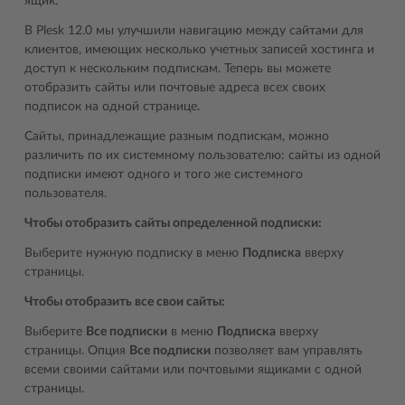
ящик.
В Plesk 12.0 мы улучшили навигацию между сайтами для
клиентов, имеющих несколько учетных записей хостинга и
доступ к нескольким подпискам. Теперь вы можете
отобразить сайты или почтовые адреса всех своих
подписок на одной странице.
Сайты, принадлежащие разным подпискам, можно
различить по их системному пользователю: сайты из одной
подписки имеют одного и того же системного
пользователя.
Чтобы отобразить сайты определенной подписки:
Выберите нужную подписку в меню
Подписка
вверху
страницы.
Чтобы отобразить все свои сайты:
Выберите
Все подписки
в меню
Подписка
вверху
страницы. Опция
Все подписки
позволяет вам управлять
всеми своими сайтами или почтовыми ящиками с одной
страницы.