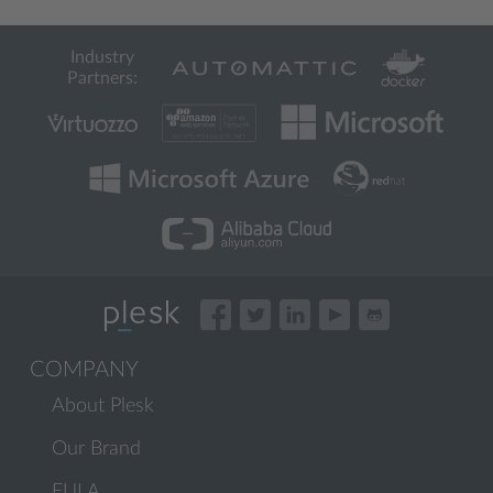
Industry
Partners:
COMPANY
About Plesk
Our Brand
EULA