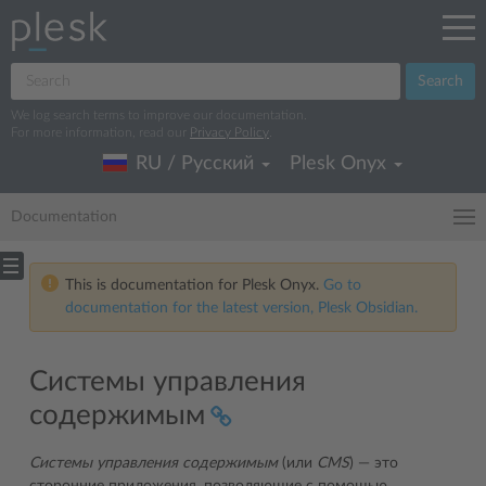
Search
We log search terms to improve our documentation.
For more information, read our
Privacy Policy
.
RU / Русский
Plesk Onyx
Documentation
This is documentation for Plesk Onyx.
Go to
documentation for the latest version, Plesk Obsidian.
Системы управления
содержимым
Системы управления содержимым
(или
CMS
) ― это