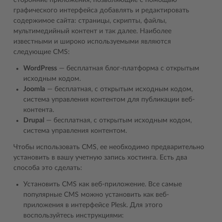
сторонние приложения, позволяющие с помощью
графического интерфейса добавлять и редактировать
содержимое сайта: страницы, скрипты, файлы,
мультимедийный контент и так далее. Наиболее
известными и широко используемыми являются
следующие CMS:
WordPress
― бесплатная блог-платформа с открытым
исходным кодом.
Joomla
― бесплатная, с открытым исходным кодом,
система управления контентом для публикации веб-
контента.
Drupal
― бесплатная, с открытым исходным кодом,
система управления контентом.
Чтобы использовать CMS, ее необходимо предварительно
установить в вашу учетную запись хостинга. Есть два
способа это сделать:
Установить CMS как веб-приложение. Все самые
популярные CMS можно установить как веб-
приложения в интерфейсе Plesk. Для этого
воспользуйтесь инструкциями: