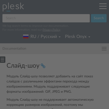
Search
We log search terms to improve our documentation.
For more information, read our
Privacy Policy
.
RU / Русский
Plesk Onyx
Documentation
Слайд-шоу
Модуль Слайд-шоу позволяет добавить на сайт показ
слайдов с различными эффектами перехода между
изображениями. Модуль поддерживает следующие
форматы изображений: GIF, JPEG и PNG.
Модуль Слайд-шоу не поддерживает автоматическую
коррекцию размеров изображений, поэтому мы