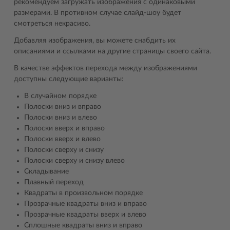
рекомендуем загружать изображения с одинаковыми
размерами. В противном случае слайд-шоу будет
смотреться некрасиво.
Добавляя изображения, вы можете снабдить их
описаниями и ссылками на другие страницы своего сайта.
В качестве эффектов перехода между изображениями
доступны следующие варианты:
В случайном порядке
Полоски вниз и вправо
Полоски вниз и влево
Полоски вверх и вправо
Полоски вверх и влево
Полоски сверху и снизу
Полоски сверху и снизу влево
Складывание
Плавный переход
Квадраты в произвольном порядке
Прозрачные квадраты вниз и вправо
Прозрачные квадраты вверх и влево
Сплошные квадраты вниз и вправо