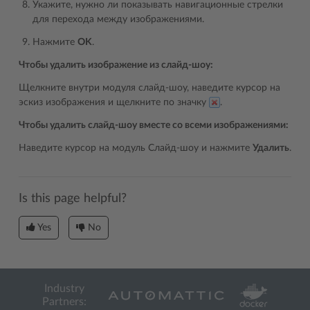
Укажите, нужно ли показывать навигационные стрелки
для перехода между изображениями.
Нажмите
OK
.
Чтобы удалить изображение из слайд-шоу:
Щелкните внутри модуля слайд-шоу, наведите курсор на
эскиз изображения и щелкните по значку
.
Чтобы удалить слайд-шоу вместе со всеми изображениями:
Наведите курсор на модуль Слайд-шоу и нажмите
Удалить
.
Is this page helpful?
Yes
No
Industry
Partners: