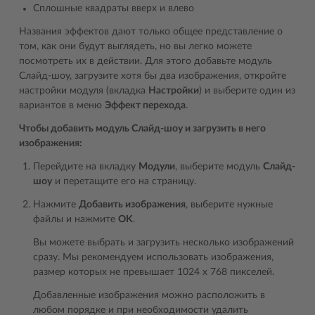
Сплошные квадраты вверх и влево
Названия эффектов дают только общее представление о
том, как они будут выглядеть, но вы легко можете
посмотреть их в действии. Для этого добавьте модуль
Слайд-шоу, загрузите хотя бы два изображения, откройте
настройки модуля (вкладка
Настройки
) и выберите один из
вариантов в меню
Эффект перехода
.
Чтобы добавить модуль Слайд-шоу и загрузить в него
изображения:
Перейдите на вкладку
Модули
, выберите модуль
Слайд-
шоу
и перетащите его на страницу.
Нажмите
Добавить изображения
, выберите нужные
файлы и нажмите
OK
.
Вы можете выбрать и загрузить несколько изображений
сразу. Мы рекомендуем использовать изображения,
размер которых не превышает 1024 x 768 пикселей.
Добавленные изображения можно расположить в
любом порядке и при необходимости удалить