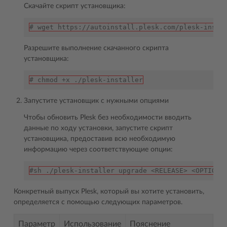
Скачайте скрипт установщика:
# wget https://autoinstall.plesk.com/plesk-insta
Разрешите выполнение скачанного скрипта
установщика:
# chmod +x ./plesk-installer
Запустите установщик с нужными опциями
Чтобы обновить Plesk без необходимости вводить
данные по ходу установки, запустите скрипт
установщика, предоставив всю необходимую
информацию через соответствующие опции:
#sh ./plesk-installer upgrade <RELEASE> <OPTIONS
Конкретный выпуск Plesk, который вы хотите установить,
определяется с помощью следующих параметров.
Параметр
Использование
Пояснение