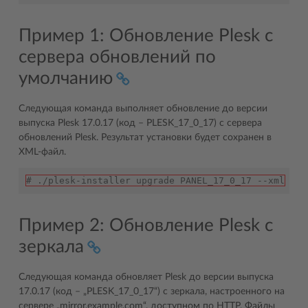
Пример 1: Обновление Plesk с
сервера обновлений по
умолчанию
Следующая команда выполняет обновление до версии
выпуска Plesk 17.0.17 (код – PLESK_17_0_17) с сервера
обновлений Plesk. Результат установки будет сохранен в
XML-файл.
# ./plesk-installer upgrade PANEL_17_0_17 --xml
Пример 2: Обновление Plesk с
зеркала
Следующая команда обновляет Plesk до версии выпуска
17.0.17 (код – „PLESK_17_0_17“) с зеркала, настроенного на
сервере „mirror.example.com“, доступном по HTTP. Файлы