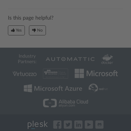
Is this page helpful?
Yes
No
Industry
Partners: