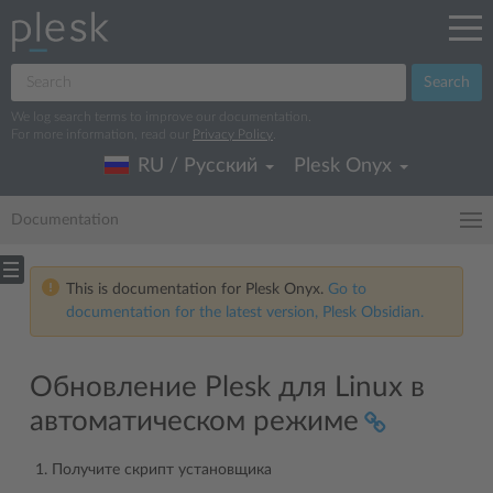
Search
We log search terms to improve our documentation.
For more information, read our
Privacy Policy
.
RU / Русский
Plesk Onyx
Documentation
This is documentation for Plesk Onyx.
Go to
documentation for the latest version, Plesk Obsidian.
Обновление Plesk для Linux в
автоматическом режиме
Получите скрипт установщика