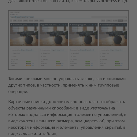
для таких объектов, как сайты, экземпляры WordPress и т.д.
Такими списками можно управлять так же, как и списками
других типов, в частности, применять к ним групповые
операции.
Карточные списки дополнительно позволяют отображать
объекты различными способами: в виде
карточек
(на
которых видна вся информация и элементы управления), в
виде
плитки
(меньшего размера, чем „карточки“, при этом
некоторая информация и элементы управления скрыты), в
виде
списка
или таблиц.