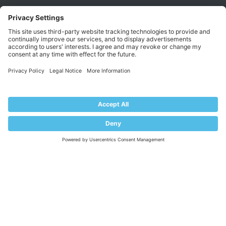
Help Center
Migrate to Plesk
Contact Us
Plesk Lifecycle Policy
PROGRAMS
Contributor Program
Partner Program
COMMUNITY
Blog
Forums
Plesk University