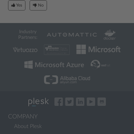
Yes
No
Industry
Partners:
COMPANY
About Plesk