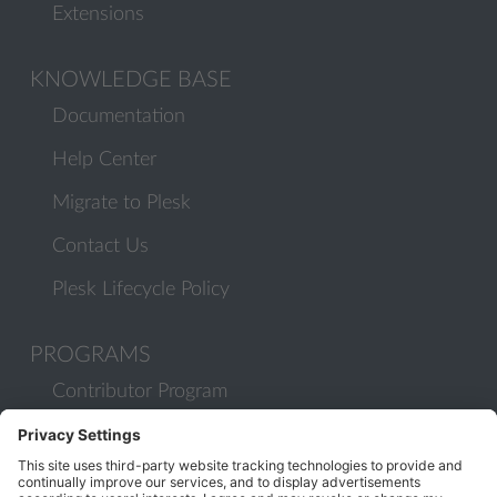
Extensions
KNOWLEDGE BASE
Documentation
Help Center
Migrate to Plesk
Contact Us
Plesk Lifecycle Policy
PROGRAMS
Contributor Program
Partner Program