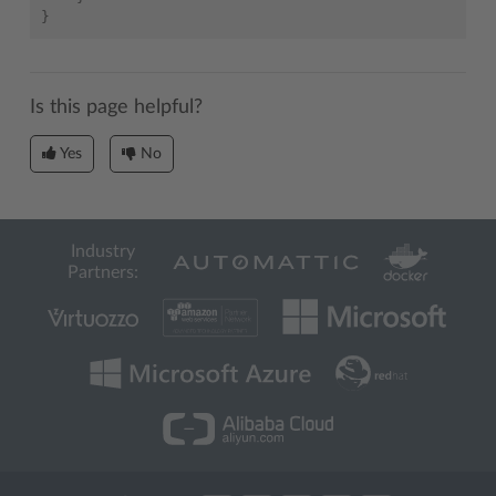
}
Is this page helpful?
Yes
No
Industry
Partners: