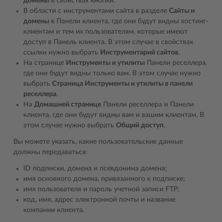
домены
в свойствах кнопки.
В области с инструментами сайта в разделе
Сайты и
домены
в Панели клиента, где они будут видны хостинг-
клиентам и тем их пользователям, которые имеют
доступ в Панель клиента. В этом случае в свойствах
ссылки нужно выбрать
Инструментарий сайтов
.
На странице
Инструменты и утилиты
Панели реселлера,
где они будут видны только вам. В этом случае нужно
выбрать
Страница Инструменты и утилиты в панели
реселлера
.
На
Домашней странице
Панели реселлера и Панели
клиента, где они будут видны вам и вашим клиентам. В
этом случае нужно выбрать
Общий доступ
.
Вы можете указать, какие пользовательские данные
должны передаваться:
ID подписки, домена и псевдонима домена;
имя основного домена, привязанного к подписке;
имя пользователя и пароль учетной записи FTP;
код, имя, адрес электронной почты и название
компании клиента.