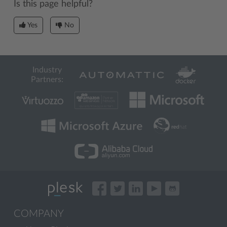
Is this page helpful?
Yes
No
Industry
Partners:
COMPANY