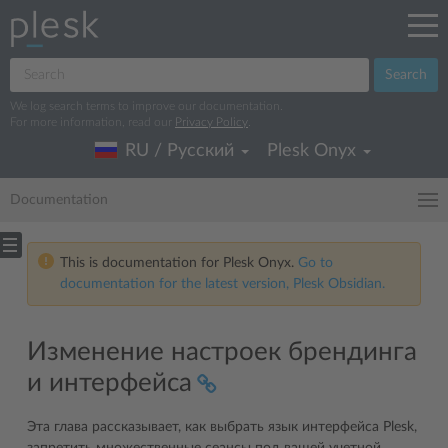
Search
We log search terms to improve our documentation.
For more information, read our
Privacy Policy
.
RU / Русский
Plesk Onyx
Documentation
This is documentation for Plesk Onyx.
Go to
documentation for the latest version, Plesk Obsidian.
Изменение настроек брендинга
и интерфейса
Эта глава рассказывает, как выбрать язык интерфейса Plesk,