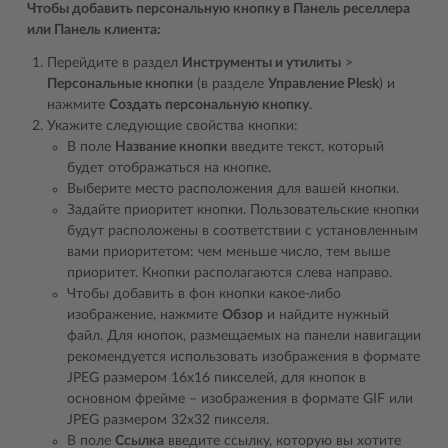
Чтобы добавить персональную кнопку в Панель реселлера
или Панель клиента:
Перейдите в раздел
Инструменты и утилиты
>
Персональные кнопки
(в разделе
Управление Plesk
) и
нажмите
Создать персональную кнопку
.
Укажите следующие свойства кнопки:
В поле
Название кнопки
введите текст, который
будет отображаться на кнопке.
Выберите место расположения для вашей кнопки.
Задайте приоритет кнопки. Пользовательские кнопки
будут расположены в соответствии с установленным
вами приоритетом: чем меньше число, тем выше
приоритет. Кнопки располагаются слева направо.
Чтобы добавить в фон кнопки какое-либо
изображение, нажмите
Обзор
и найдите нужный
файл. Для кнопок, размещаемых на панели навигации
рекомендуется использовать изображения в формате
JPEG размером 16x16 пикселей, для кнопок в
основном фрейме – изображения в формате GIF или
JPEG размером 32x32 пикселя.
В поле
Ссылка
введите ссылку, которую вы хотите