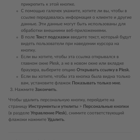
прикрепить к этой кнопке.
С помощью галочек укажите, хотите ли вы, чтобы в
ссылке передавалась информация о клиенте и другие
данные. Эти данные могут быть использованы для
обработки внешними веб-приложениями.
В поле
Текст подсказки
введите текст, который будут
видеть пользователи при наведении курсора на
кнопку.
Если вы хотите, чтобы эта ссылка открывался в
главном окне Plesk, а не в новом окне или вкладке
браузера, выберите опцию
Открывать ссылку в Plesk
.
Если вы хотите, чтобы эта кнопка была видна только
вам, установите флажок
Показывать только мне
.
Нажмите
Закончить
.
Чтобы удалить персональную кнопку, перейдите на
страницу
Инструменты и утилиты
>
Персональные кнопки
(в разделе
Управление Plesk
), снимите соответствующий
флажоки нажмите
Удалить
.