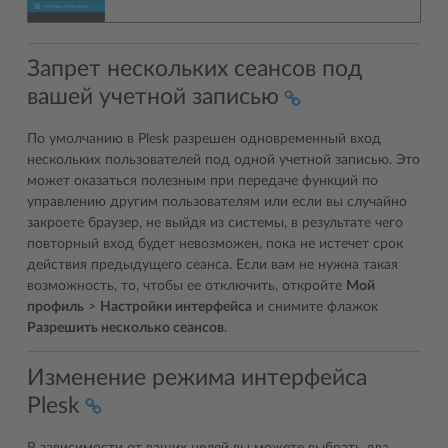
Запрет нескольких сеансов под
вашей учетной записью
По умолчанию в Plesk разрешен одновременный вход
нескольких пользователей под одной учетной записью. Это
может оказаться полезным при передаче функций по
управлению другим пользователям или если вы случайно
закроете браузер, не выйдя из системы, в результате чего
повторный вход будет невозможен, пока не истечет срок
действия предыдущего сеанса. Если вам не нужна такая
возможность, то, чтобы ее отключить, откройте
Мой
профиль
>
Настройки интерфейса
и снимите флажок
Разрешить несколько сеансов
.
Изменение режима интерфейса
Plesk
В зависимости от ваших целей вы можете выбрать два